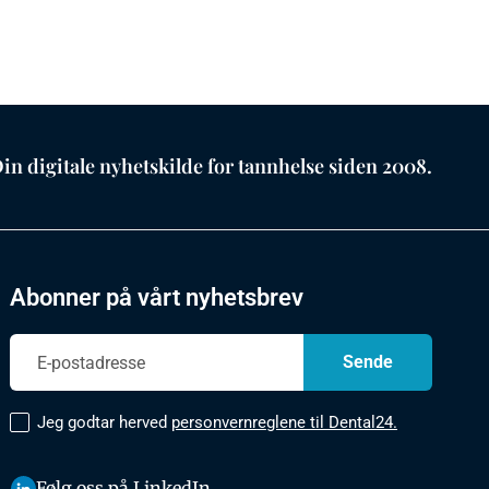
in digitale nyhetskilde for tannhelse siden 2008.
Abonner på vårt nyhetsbrev
Jeg godtar herved
personvernreglene til Dental24.
Følg oss på LinkedIn