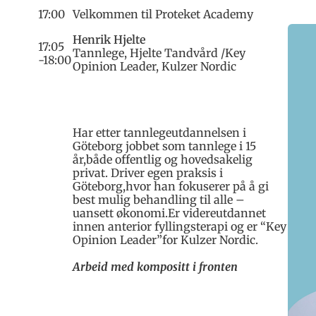
17:00
Velkommen til Proteket Academy
Henrik Hjelte
17:05
Tannlege, Hjelte Tandvård /Key
-18:00
Opinion Leader, Kulzer Nordic
Har etter tannlegeutdannelsen i
Göteborg jobbet som tannlege i 15
år,både offentlig og hovedsakelig
privat. Driver egen praksis i
Göteborg,hvor han fokuserer på å gi
best mulig behandling til alle –
uansett økonomi.Er videreutdannet
innen anterior fyllingsterapi og er “Key
Opinion Leader”for Kulzer Nordic.
Arbeid med kompositt i fronten