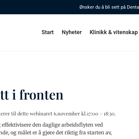
Ønsker du å bli sett på Dent
Start
Nyheter
Klinikk & vitenskap
t i fronten
terer til dette webinaret 6.november kl.17:00 – 18:30.
effektivisere den daglige arbeidsflyten ved
e, og målet er å gjøre det riktig fra starten av,