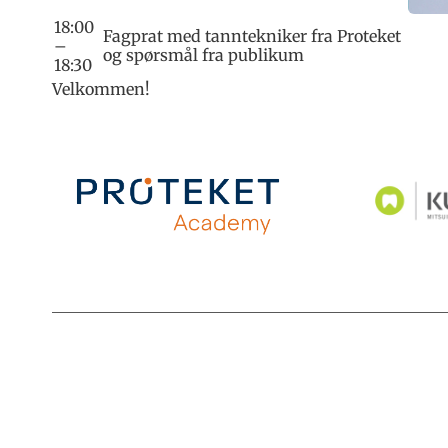
18:00
Fagprat med tanntekniker fra Proteket
–
og spørsmål fra publikum
18:30
Velkommen!