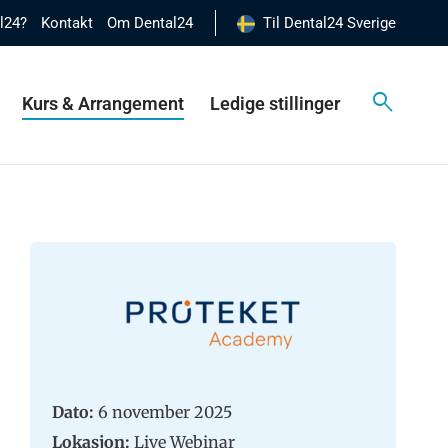
al24?
Kontakt
Om Dental24
Til Dental24 Sverige
Kurs & Arrangement
Ledige stillinger
Dato:
6 november 2025
Lokasjon:
Live Webinar