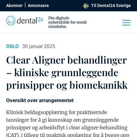
Abonner
Annonsere
Til Dental24 Sverige
Din digitale
nyhetskilde for norsk
tannhelse.
OSLO
30 januar 2025
Clear Aligner behandlinger
– kliniske grunnleggende
prinsipper og biomekanikk
Oversikt over arrangementet
Klinisk heldagsopplæring for praktisernde
tannleger for å gi kunnskap om grunnleggende
prinsipper og arbeidsflyt i clear aligner-behandling
(CAT), i tillegg til praktisk opplæring for å bygge opp