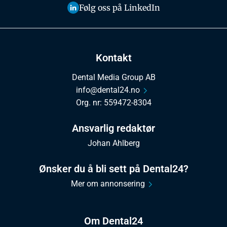
Følg oss på LinkedIn
Kontakt
Dental Media Group AB
info@dental24.no
Org. nr: 559472-8304
Ansvarlig redaktør
Johan Ahlberg
Ønsker du å bli sett på Dental24?
Mer om annonsering
Om Dental24