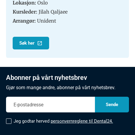
Lokasjon:
Oslo
Kursleder:
Jilah Qaljaee
Arrangør:
Unident
Søk her
Abonner på vårt nyhetsbrev
Gjør som mange andre, abonner på vårt nyhetsbrev.
Jeg godtar herved
personvernreglene til Dental24.