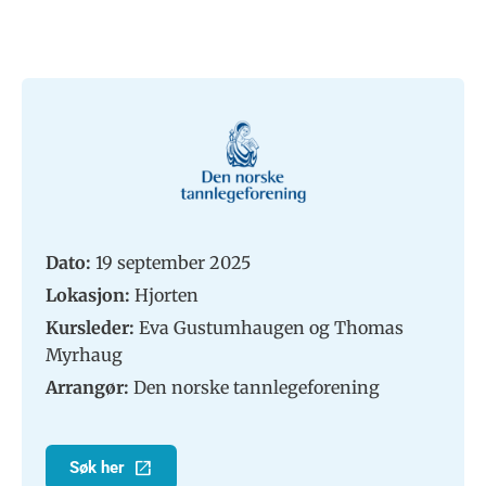
Dato:
19 september 2025
Lokasjon:
Hjorten
Kursleder:
Eva Gustumhaugen og Thomas
Myrhaug
Arrangør:
Den norske tannlegeforening
Søk her