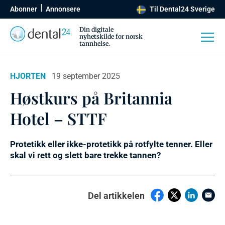
Abonner
Annonsere
Til Dental24 Sverige
Din digitale
nyhetskilde for norsk
tannhelse.
HJORTEN
19 september 2025
Høstkurs på Britannia
Hotel – STTF
Protetikk eller ikke-protetikk på rotfylte tenner. Eller
skal vi rett og slett bare trekke tannen?
Del artikkelen