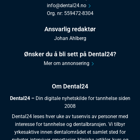
info@dental24.no
Org. nr: 559472-8304
Ansvarlig redaktør
Johan Ahlberg
Ønsker du å bli sett på Dental24?
Mer om annonsering
Om Dental24
Dental24 –
Din digitale nyhetskilde for tannhelse siden
2008
Dental24 leses hver uke av tusenvis av personer med
interesse for tannhelse og dentalbransjen. Vi tilbyr
yrkesaktive innen dentalområdet et samlet sted for
nyheter, intervjuer, reportasjer, kliniske artikler, kurs og