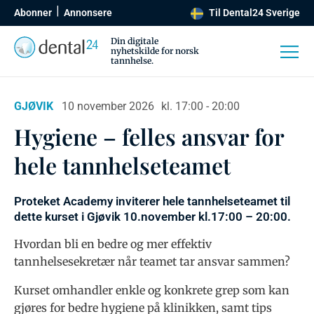
Abonner
Annonsere
Til Dental24 Sverige
Din digitale
nyhetskilde for norsk
tannhelse.
GJØVIK
10 november 2026
kl. 17:00 - 20:00
Hygiene – felles ansvar for
hele tannhelseteamet
Proteket Academy inviterer hele tannhelseteamet til
dette kurset i Gjøvik 10.november kl.17:00 – 20:00.
Hvordan bli en bedre og mer effektiv
tannhelsesekretær når teamet tar ansvar sammen?
Kurset omhandler enkle og konkrete grep som kan
gjøres for bedre hygiene på klinikken, samt tips