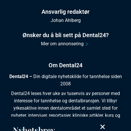
Ansvarlig redaktør
Johan Ahlberg
Ønsker du å bli sett på Dental24?
Mer om annonsering
Om Dental24
Dental24 –
Din digitale nyhetskilde for tannhelse siden
2008
Dental24 leses hver uke av tusenvis av personer med
interesse for tannhelse og dentalbransjen. Vi tilbyr
yrkesaktive innen dentalområdet et samlet sted for
nyheter, intervjuer, reportasjer, kliniske artikler, kurs og
ledige stillinger.
×
Nyhetsbrev