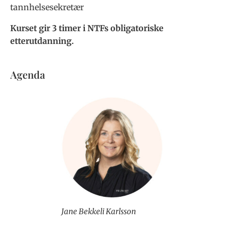
tannhelsesekretær
Kurset gir 3 timer i NTFs obligatoriske
etterutdanning.
Agenda
Jane Bekkeli Karlsson