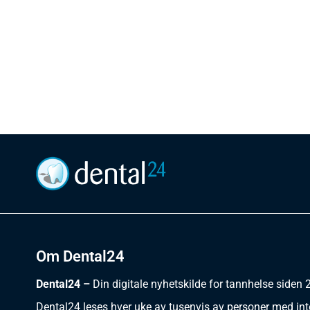
Om Dental24
Dental24 –
Din digitale nyhetskilde for tannhelse siden
Dental24 leses hver uke av tusenvis av personer med int