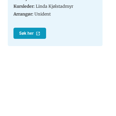
Kursleder:
Linda Kjølstadmyr
Arrangør:
Unident
Søk her