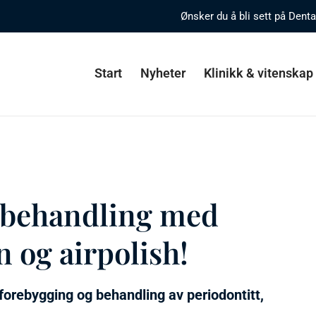
Ønsker du å bli sett på Dent
Start
Nyheter
Klinikk & vitenskap
nbehandling med
 og airpolish!
orebygging og behandling av periodontitt,