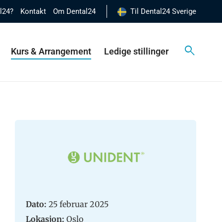
al24?
Kontakt
Om Dental24
Til Dental24 Sverige
Kurs & Arrangement
Ledige stillinger
Dato:
25 februar 2025
Lokasjon:
Oslo