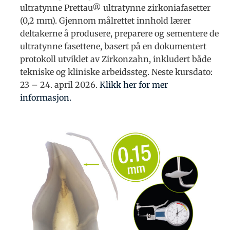
ultratynne Prettau® ultratynne zirkoniafasetter
(0,2 mm). Gjennom målrettet innhold lærer
deltakerne å produsere, preparere og sementere de
ultratynne fasettene, basert på en dokumentert
protokoll utviklet av Zirkonzahn, inkludert både
tekniske og kliniske arbeidssteg. Neste kursdato:
23 – 24. april 2026.
Klikk her for mer
informasjon.