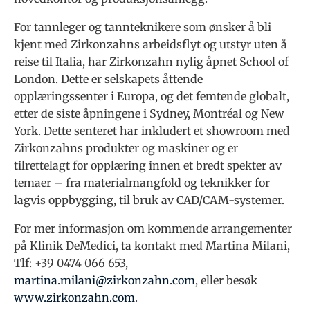
For tannleger og tannteknikere som ønsker å bli
kjent med Zirkonzahns arbeidsflyt og utstyr uten å
reise til Italia, har Zirkonzahn nylig åpnet School of
London. Dette er selskapets åttende
opplæringssenter i Europa, og det femtende globalt,
etter de siste åpningene i Sydney, Montréal og New
York. Dette senteret har inkludert et showroom med
Zirkonzahns produkter og maskiner og er
tilrettelagt for opplæring innen et bredt spekter av
temaer – fra materialmangfold og teknikker for
lagvis oppbygging, til bruk av CAD/CAM-systemer.
For mer informasjon om kommende arrangementer
på Klinik DeMedici, ta kontakt med Martina Milani,
Tlf: +39 0474 066 653,
martina.milani@zirkonzahn.com
, eller besøk
www.zirkonzahn.com
.