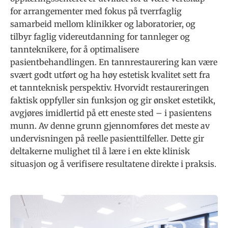
for arrangementer med fokus på tverrfaglig
samarbeid mellom klinikker og laboratorier, og
tilbyr faglig videreutdanning for tannleger og
tannteknikere, for å optimalisere
pasientbehandlingen. En tannrestaurering kan være
svært godt utført og ha høy estetisk kvalitet sett fra
et tannteknisk perspektiv. Hvorvidt restaureringen
faktisk oppfyller sin funksjon og gir ønsket estetikk,
avgjøres imidlertid på ett eneste sted – i pasientens
munn. Av denne grunn gjennomføres det meste av
undervisningen på reelle pasienttilfeller. Dette gir
deltakerne mulighet til å lære i en ekte klinisk
situasjon og å verifisere resultatene direkte i praksis.