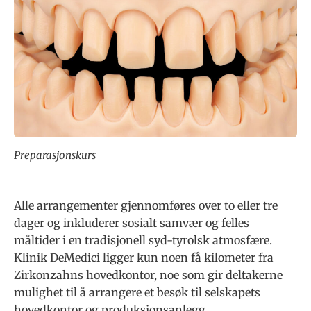
Preparasjonskurs
Alle arrangementer gjennomføres over to eller tre
dager og inkluderer sosialt samvær og felles
måltider i en tradisjonell syd-tyrolsk atmosfære.
Klinik DeMedici ligger kun noen få kilometer fra
Zirkonzahns hovedkontor, noe som gir deltakerne
mulighet til å arrangere et besøk til selskapets
hovedkontor og produksjonsanlegg.