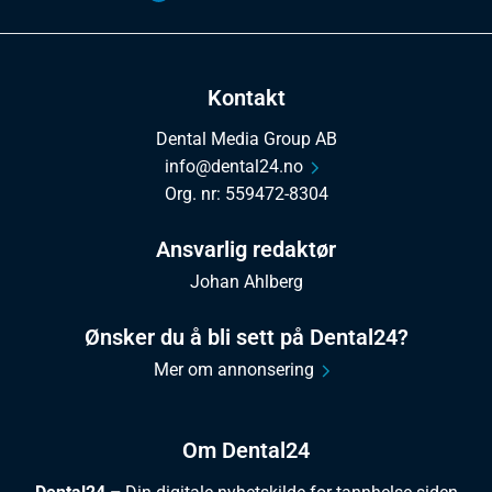
Kontakt
Dental Media Group AB
info@dental24.no
Org. nr: 559472-8304
Ansvarlig redaktør
Johan Ahlberg
Ønsker du å bli sett på Dental24?
Mer om annonsering
Om Dental24