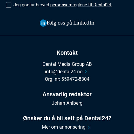
Jeg godtar herved
personvernreglene til Dental24.
Følg oss på LinkedIn
Kontakt
Dental Media Group AB
info@dental24.no
Org. nr: 559472-8304
Ansvarlig redaktør
Johan Ahlberg
Ønsker du å bli sett på Dental24?
Mer om annonsering