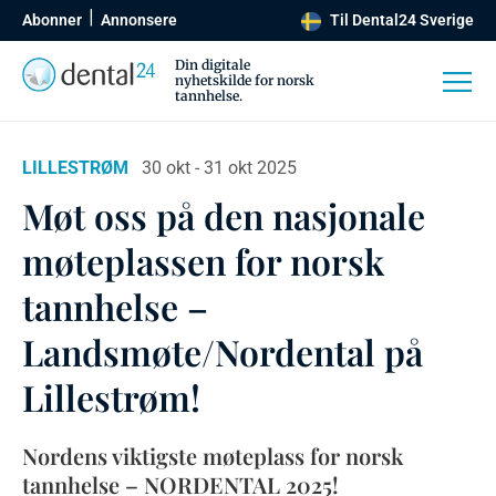
Abonner
Annonsere
Til Dental24 Sverige
Din digitale
nyhetskilde for norsk
tannhelse.
LILLESTRØM
30 okt - 31 okt 2025
Møt oss på den nasjonale
møteplassen for norsk
tannhelse –
Landsmøte/Nordental på
Lillestrøm!
Nordens viktigste møteplass for norsk
tannhelse – NORDENTAL 2025!