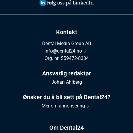
Følg oss på LinkedIn
Kontakt
Dental Media Group AB
info@dental24.no
Org. nr: 559472-8304
Ansvarlig redaktør
Johan Ahlberg
Ønsker du å bli sett på Dental24?
Mer om annonsering
Om Dental24