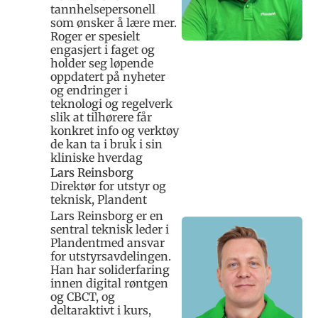
tannhelsepersonell
som ønsker å lære mer.
Roger er spesielt
engasjert i faget og
holder seg løpende
oppdatert på nyheter
og endringer i
teknologi og regelverk
slik at tilhørere får
konkret info og verktøy
de kan ta i bruk i sin
kliniske hverdag
Lars Reinsborg
Direktør for utstyr og
teknisk, Plandent
Lars Reinsborg er en
sentral teknisk leder i
Plandentmed ansvar
for utstyrsavdelingen.
Han har soliderfaring
innen digital røntgen
og CBCT, og
deltaraktivt i kurs,