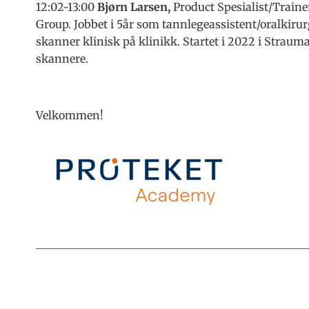
12:02-13:00
Bjørn Larsen,
Product Spesialist/Train
Group. Jobbet i 5år som tannlegeassistent/oralkiru
skanner klinisk på klinikk. Startet i 2022 i Strau
skannere.
Velkommen!