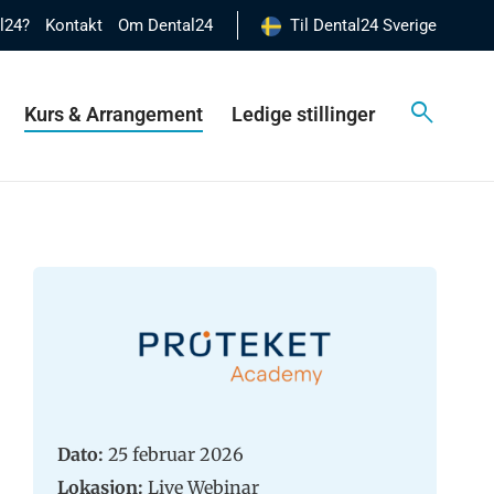
al24?
Kontakt
Om Dental24
Til Dental24 Sverige
Kurs & Arrangement
Ledige stillinger
Dato:
25 februar 2026
Lokasjon:
Live Webinar