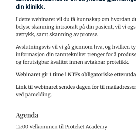
din klinikk.
I dette webinaret vil du få kunnskap om hvordan du 
belyse skanning intraoralt på din pasient, vil vi 
avtrykk, samt skanning av protese.
Avslutningsvis vil vi gå gjennom hva, og hvilken ty
informasjon din tanntekniker trenger for å produs
og forutsigbar kvalitet innen avtakbar protetikk.
Webinaret gir 1 time i NTFs obligatoriske etterutd
Link til webinaret sendes dagen før til mailadress
ved påmelding.
Agenda
12:00 Velkommen til Proteket Academy