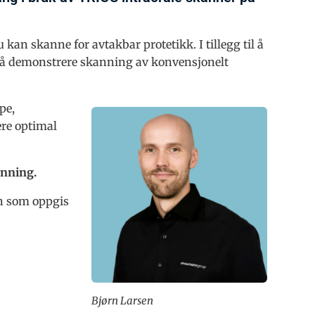
kan skanne for avtakbar protetikk. I tillegg til å
også demonstrere skanning av konvensjonelt
pe,
ere optimal
anning.
en som oppgis
Bjørn Larsen