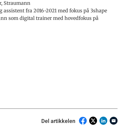
er, Straumann
rg assistent fra 2016-2021 med fokus på 3shape
mann som digital trainer med hovedfokus på
Del artikkelen