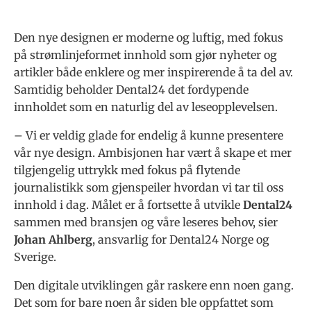
Den nye designen er moderne og luftig, med fokus
på strømlinjeformet innhold som gjør nyheter og
artikler både enklere og mer inspirerende å ta del av.
Samtidig beholder Dental24 det fordypende
innholdet som en naturlig del av leseopplevelsen.
– Vi er veldig glade for endelig å kunne presentere
vår nye design. Ambisjonen har vært å skape et mer
tilgjengelig uttrykk med fokus på flytende
journalistikk som gjenspeiler hvordan vi tar til oss
innhold i dag. Målet er å fortsette å utvikle
Dental24
sammen med bransjen og våre leseres behov, sier
Johan Ahlberg
, ansvarlig for Dental24 Norge og
Sverige.
Den digitale utviklingen går raskere enn noen gang.
Det som for bare noen år siden ble oppfattet som