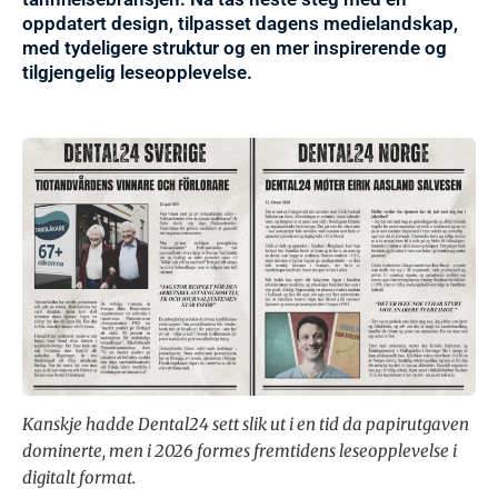
oppdatert design, tilpasset dagens medielandskap,
med tydeligere struktur og en mer inspirerende og
tilgjengelig leseopplevelse.
Kanskje hadde Dental24 sett slik ut i en tid da papirutgaven
dominerte, men i 2026 formes fremtidens leseopplevelse i
digitalt format.