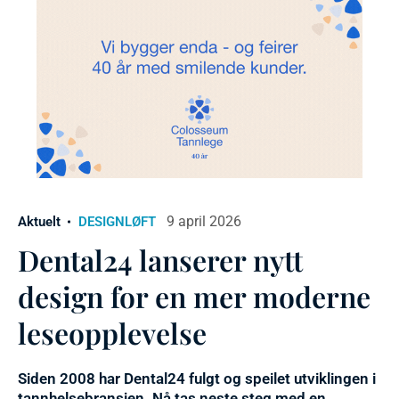
9 april 2026
Aktuelt
DESIGNLØFT
Dental24 lanserer nytt
design for en mer moderne
leseopplevelse
Siden 2008 har Dental24 fulgt og speilet utviklingen i
tannhelsebransjen. Nå tas neste steg med en