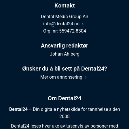
Kontakt
Dental Media Group AB
info@dental24.no
Org. nr: 559472-8304
Ansvarlig redaktør
Johan Ahlberg
Ønsker du å bli sett på Dental24?
Mer om annonsering
Om Dental24
Dental24 –
Din digitale nyhetskilde for tannhelse siden
2008
Dental24 leses hver uke av tusenvis av personer med