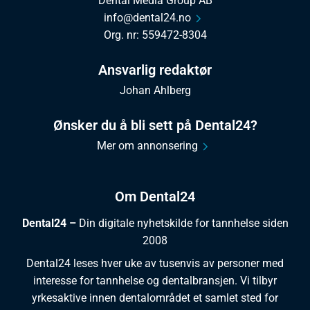
Dental Media Group AB
info@dental24.no
Org. nr: 559472-8304
Ansvarlig redaktør
Johan Ahlberg
Ønsker du å bli sett på Dental24?
Mer om annonsering
Om Dental24
Dental24 –
Din digitale nyhetskilde for tannhelse siden
2008
Dental24 leses hver uke av tusenvis av personer med
interesse for tannhelse og dentalbransjen. Vi tilbyr
yrkesaktive innen dentalområdet et samlet sted for