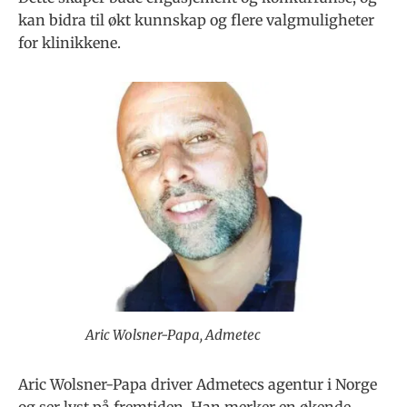
kan bidra til økt kunnskap og flere valgmuligheter
for klinikkene.
Aric Wolsner-Papa, Admetec
Aric Wolsner-Papa driver Admetecs agentur i Norge
og ser lyst på fremtiden. Han merker en økende