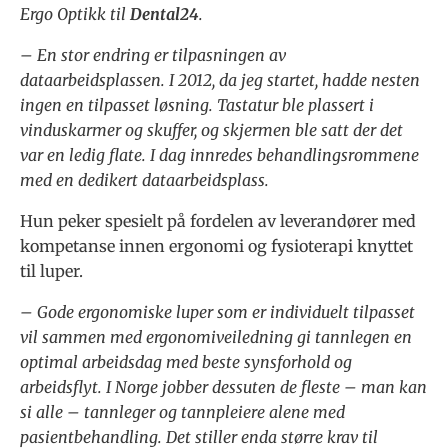
Ergo Optikk til
Dental24
.
–
En stor endring er tilpasningen av
dataarbeidsplassen. I 2012, da jeg startet, hadde nesten
ingen en tilpasset løsning. Tastatur ble plassert i
vinduskarmer og skuffer, og skjermen ble satt der det
var en ledig flate. I dag innredes behandlingsrommene
med en dedikert dataarbeidsplass.
Hun peker spesielt på fordelen av leverandører med
kompetanse innen ergonomi og fysioterapi knyttet
til luper.
– Gode ergonomiske luper som er individuelt tilpasset
vil sammen med ergonomiveiledning gi tannlegen en
optimal arbeidsdag med beste synsforhold og
arbeidsflyt.
I Norge jobber dessuten de fleste – man kan
si alle – tannleger og tannpleiere alene med
pasientbehandling. Det stiller enda større krav til