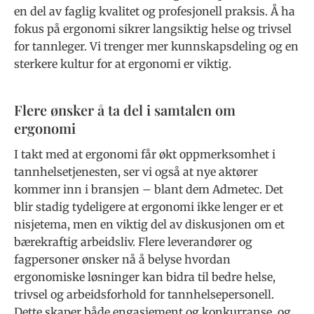
en del av faglig kvalitet og profesjonell praksis. Å ha
fokus på ergonomi sikrer langsiktig helse og trivsel
for tannleger. Vi trenger mer kunnskapsdeling og en
sterkere kultur for at ergonomi er viktig.
Flere ønsker å ta del i samtalen om
ergonomi
I takt med at ergonomi får økt oppmerksomhet i
tannhelsetjenesten, ser vi også at nye aktører
kommer inn i bransjen – blant dem Admetec. Det
blir stadig tydeligere at ergonomi ikke lenger er et
nisjetema, men en viktig del av diskusjonen om et
bærekraftig arbeidsliv. Flere leverandører og
fagpersoner ønsker nå å belyse hvordan
ergonomiske løsninger kan bidra til bedre helse,
trivsel og arbeidsforhold for tannhelsepersonell.
Dette skaper både engasjement og konkurranse, og