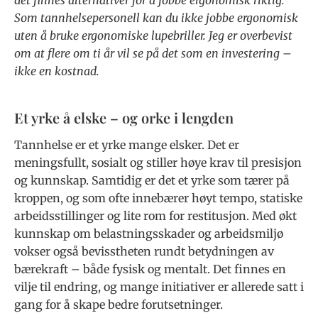
Som tannhelsepersonell kan du ikke jobbe ergonomisk
uten å bruke ergonomiske lupebriller. Jeg er overbevist
om at flere om ti år vil se på det som en investering –
ikke en kostnad.
Et yrke å elske – og orke i lengden
Tannhelse er et yrke mange elsker. Det er
meningsfullt, sosialt og stiller høye krav til presisjon
og kunnskap. Samtidig er det et yrke som tærer på
kroppen, og som ofte innebærer høyt tempo, statiske
arbeidsstillinger og lite rom for restitusjon. Med økt
kunnskap om belastningsskader og arbeidsmiljø
vokser også bevisstheten rundt betydningen av
bærekraft – både fysisk og mentalt. Det finnes en
vilje til endring, og mange initiativer er allerede satt i
gang for å skape bedre forutsetninger.