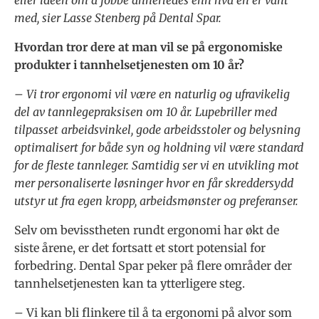
med, sier Lasse Stenberg på Dental Spar.
Hvordan tror dere at man vil se på ergonomiske
produkter i tannhelsetjenesten om 10 år?
– Vi tror ergonomi vil være en naturlig og ufravikelig
del av tannlegepraksisen om 10 år. Lupebriller med
tilpasset arbeidsvinkel, gode arbeidsstoler og belysning
optimalisert for både syn og holdning vil være standard
for de fleste tannleger. Samtidig ser vi en utvikling mot
mer personaliserte løsninger hvor en får skreddersydd
utstyr ut fra egen kropp, arbeidsmønster og preferanser.
Selv om bevisstheten rundt ergonomi har økt de
siste årene, er det fortsatt et stort potensial for
forbedring. Dental Spar peker på flere områder der
tannhelsetjenesten kan ta ytterligere steg.
–
Vi kan bli flinkere til å ta ergonomi på alvor som