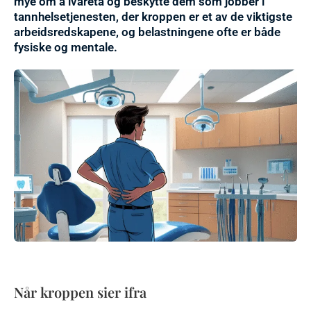
mye om å ivareta og beskytte dem som jobber i
tannhelsetjenesten, der kroppen er et av de viktigste
arbeidsredskapene, og belastningene ofte er både
fysiske og mentale.
Når kroppen sier ifra