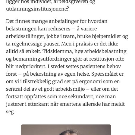
ligger hos individet, arbeidsgiveren og
utdanningsinstitusjonene?
Det finnes mange anbefalinger for hvordan
belastningen kan reduseres – å variere
arbeidsstillinger, jobbe i team, bruke hjelpemidler og
ta regelmessige pauser. Men i praksis er det ikke
alltid så enkelt. Tidsklemma, høy arbeidsbelastning
og bemanningsutfordringer gjør at restitusjon ofte
blir nedprioritert. I stedet settes pasientens behov
først – på bekostning av egen helse. Spørsmålet er
om vi i tilstrekkelig grad ser på ergonomi som en
sentral del av et godt arbeidsmiljø – eller om det
fortsatt oppfattes som noe sekundært, noe man
justerer i etterkant når smertene allerede har meldt
seg.