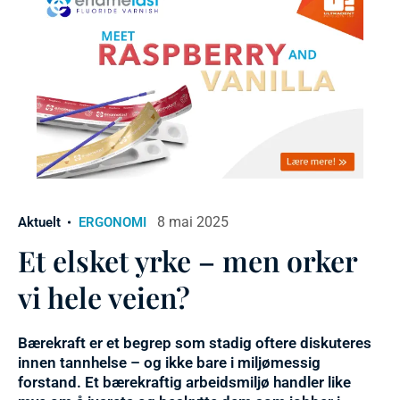
8 mai 2025
Aktuelt
ERGONOMI
Et elsket yrke – men orker
vi hele veien?
Bærekraft er et begrep som stadig oftere diskuteres
innen tannhelse – og ikke bare i miljømessig
forstand. Et bærekraftig arbeidsmiljø handler like