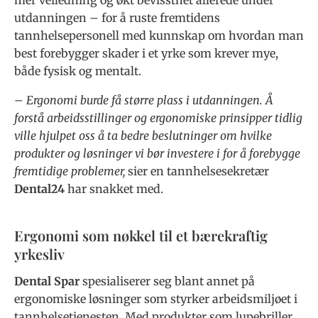
utdanningen – for å ruste fremtidens
tannhelsepersonell med kunnskap om hvordan man
best forebygger skader i et yrke som krever mye,
både fysisk og mentalt.
– Ergonomi burde få større plass i utdanningen. Å
forstå arbeidsstillinger og ergonomiske prinsipper tidlig
ville hjulpet oss å ta bedre beslutninger om hvilke
produkter og løsninger vi bør investere i for å forebygge
fremtidige problemer,
sier en tannhelsesekretær
Dental24
har snakket med.
Ergonomi som nøkkel til et bærekraftig
yrkesliv
Dental Spar
spesialiserer seg blant annet på
ergonomiske løsninger som styrker arbeidsmiljøet i
tannhelsetjenesten. Med produkter som lupebriller,