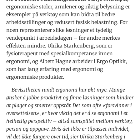
ergonomiske stoler, armlener og riktig belysning er
eksempler på verktøy som kan bidra til bedre
arbeidsstillinger og redusert fysisk belastning. For
noen representerer slike løsninger et tydelig
vendepunkt i arbeidsdagen – for andre merkes
effekten mindre. Ulrika Starkenberg, som er
fysioterapeut med spesialkompetanse innen
ergonomi, og Albert Hagne arbeider i Ergo Optikk,
som har lang erfaring med ergonomi og
ergonomiske produkter.
–
Bevisstheten rundt ergonomi har økt mye. Mange
ønsker å jobbe proaktivt og finne løsninger som hindrer
at plager og smerter oppstår. Det som ofte «forsvinner i
oversettelsen», er hvor viktig det er å se ergonomi i et
helhetlig perspektiv – altså samspillet mellom verktøy,
person og oppgave. Hvis det ikke er tilpasset individet,
vil det ikke fungere over tid, sier Ulrika Starkenberg i