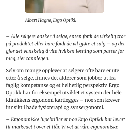
Albert Hagne, Ergo Optikk
– Alle selgere ønsker å selge, enten fordi de virkelig tror
på produktet eller bare fordi de vil gjøre et salg – og det
gjør det vanskelig å vite hvilken løsning som passer for
meg, sier tannlegen.
Selv om mange opplever at selgere ofte bare er ute
etter å selge, finnes det aktører som jobber ut fra
faglig kompetanse og et helhetlig perspektiv. Ergo
Optikk har for eksempel utviklet et system der hele
klinikkens ergonomi kartlegges – noe som krever
innsikt i både fysioterapi og synsergonomi.
– Ergonomiske lupebriller er noe Ergo Optikk har levert
til markedet i over et tiår. Vi vet at våre ergonomiske