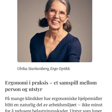
Ulrika Starkenberg, Ergo Optikk
Ergonomi i praksis – et samspill mellom
person og utstyr
På mange klinikker har ergonomiske hjelpemidler
blitt en naturlig del av arbeidsmiljøet – ikke minst
for å redusere belastningsskader. Utstyr som luper,