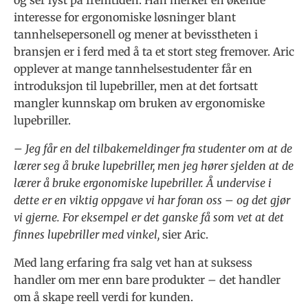
interesse for ergonomiske løsninger blant
tannhelsepersonell og mener at bevisstheten i
bransjen er i ferd med å ta et stort steg fremover. Aric
opplever at mange tannhelse­studenter får en
introduksjon til lupebriller, men at det fortsatt
mangler kunnskap om bruken av ergonomiske
lupebriller.
– Jeg får en del tilbakemeldinger fra studenter om at de
lærer seg å bruke lupebriller, men jeg hører sjelden at de
lærer å bruke ergonomiske lupebriller. Å undervise i
dette er en viktig oppgave vi har foran oss – og det gjør
vi gjerne. For eksempel er det ganske få som vet at det
finnes lupebriller med vinkel,
sier Aric.
Med lang erfaring fra salg vet han at suksess
handler om mer enn bare produkter – det handler
om å skape reell verdi for kunden.