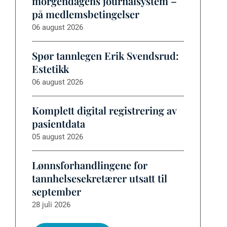
morgendagens journalsystem –
på medlemsbetingelser
06 august 2026
Spør tannlegen Erik Svendsrud:
Estetikk
06 august 2026
Komplett digital registrering av
pasientdata
05 august 2026
Lønnsforhandlingene for
tannhelsesekretærer utsatt til
september
28 juli 2026