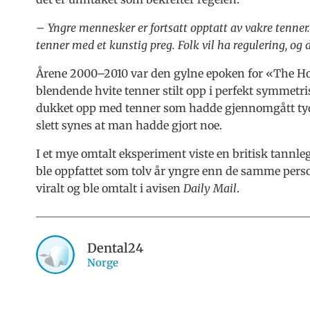
– Yngre mennesker er fortsatt opptatt av vakre tenner.
tenner med et kunstig preg. Folk vil ha regulering, og 
Årene 2000–2010 var den gylne epoken for «The Hol
blendende hvite tenner stilt opp i perfekt symmetri
dukket opp med tenner som hadde gjennomgått tydel
slett synes at man hadde gjort noe.
I et mye omtalt eksperiment viste en britisk tannle
ble oppfattet som tolv år yngre enn de samme per
viralt og ble omtalt i avisen
Daily Mail
.
Dental24
Norge