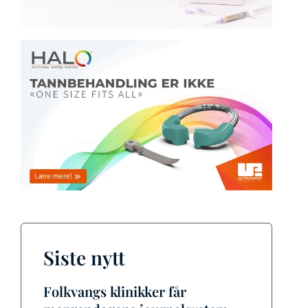
Siste nytt
Folkvangs klinikker får