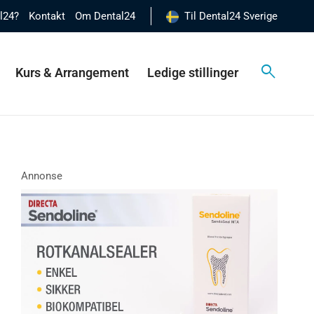
al24?
Kontakt
Om Dental24
Til Dental24 Sverige
Kurs & Arrangement
Ledige stillinger