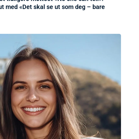
ut med «Det skal se ut som deg – bare