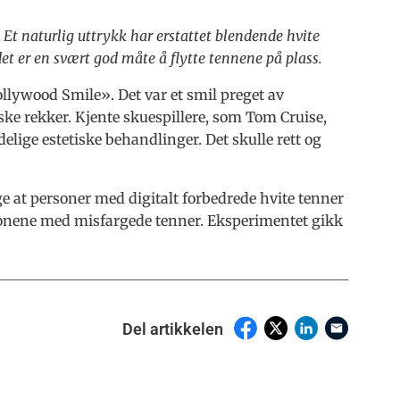
 Et naturlig uttrykk har erstattet blendende hvite
det er en svært god måte å flytte tennene på plass.
lywood Smile». Det var et smil preget av
ske rekker. Kjente skuespillere, som Tom Cruise,
ige estetiske behandlinger. Det skulle rett og
ge at personer med digitalt forbedrede hvite tenner
sonene med misfargede tenner. Eksperimentet gikk
Del artikkelen