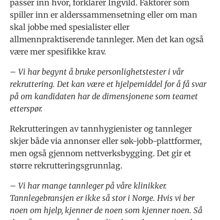
passer inn hvor, forklarer Ingvild. Faktorer som
spiller inn er alderssammensetning eller om man
skal jobbe med spesialister eller
allmennpraktiserende tannleger. Men det kan også
være mer spesifikke krav.
– Vi har begynt å bruke personlighetstester i vår
rekruttering. Det kan være et hjelpemiddel for å få svar
på om kandidaten har de dimensjonene som teamet
etterspør.
Rekrutteringen av tannhygienister og tannleger
skjer både via annonser eller søk-jobb-plattformer,
men også gjennom nettverksbygging. Det gir et
større rekrutteringsgrunnlag.
– Vi har mange tannleger på våre klinikker.
Tannlegebransjen er ikke så stor i Norge. Hvis vi ber
noen om hjelp, kjenner de noen som kjenner noen. Så