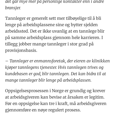
det går mye mer på personlige kontakter enn i andre
bransjer.
Tannleger er generelt sett mer tilbøyelige til å bli
lenge på arbeidsplassene sine og bytter sjelden
arbeidssted. Det er ikke uvanlig at en tannlege blir
på samme arbeidsplass gjennom hele karrieren. I
tillegg jobber mange tannleger i stor grad på
provisjonsbasis.
– Tannleger er enmannsforetak, der eieren av klinikken
kjøper tannlegens tjenester. Hvis tannlegen trives og
kundebasen er god, blir tannlegen. Det kan bidra til at
mange tannleger blir lenge på arbeidsplassen.
Oppsigelsesprosessen i Norge er grundig og krever
at arbeidsgiveren kan bevise at årsaken er legitim.
Før en oppsigelse kan tre i kraft, må arbeidsgiveren
gjennomføre en nøye regulert prosess.