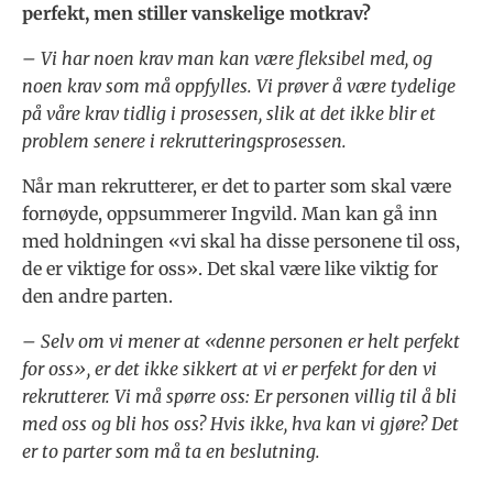
perfekt, men stiller vanskelige motkrav?
– Vi har noen krav man kan være fleksibel med, og
noen krav som må oppfylles. Vi prøver å være tydelige
på våre krav tidlig i prosessen, slik at det ikke blir et
problem senere i rekrutteringsprosessen.
Når man rekrutterer, er det to parter som skal være
fornøyde, oppsummerer Ingvild. Man kan gå inn
med holdningen «vi skal ha disse personene til oss,
de er viktige for oss». Det skal være like viktig for
den andre parten.
– Selv om vi mener at «denne personen er helt perfekt
for oss», er det ikke sikkert at vi er perfekt for den vi
rekrutterer. Vi må spørre oss: Er personen villig til å bli
med oss og bli hos oss? Hvis ikke, hva kan vi gjøre? Det
er to parter som må ta en beslutning.