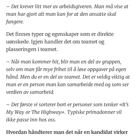
– Det krever litt mer av arbeidsgiveren. Man må vise at
man har gjort alt man kan for at den ansatte skal
fungere.
Det finnes typer og egenskaper som er direkte
uønskede. Igjen handler det om teamet og
plasseringen i teamet.
– Når man kommer hit, blir man en del av gruppen,
selv om man får mye frihet til å løse oppgaver på egen
hånd. Men du er en del av teamet. Det er veldig viktig at
man er en person man kan samarbeide med og som ser
verdien av samarbeid.
– Det første vi sorterer bort er personer som tenker «It’s
My Way or The Highway». Typiske primadonner vil
ikke passe inn hos oss.
Hvordan håndterer man det når en kandidat virker