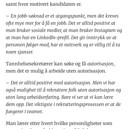
samt hvor motivert kandidaten er.
– En jobb-søknad er et utgangspunkt, men det kreves
ofte mye mer for å få en jobb. Det er alltid positivt at
man bruker sosiale medier, at man bruker Instagram og
at man har en LinkedIn-profil. Det gir inntrykk av at
personen følger med, har et nettverk og er villig til å ta
noen sjanser.
Tannhelsesekretærer kan søke og få
autorisasjon
,
men det er mulig å arbeide uten autorisasjon.
– Det er alltid positivt med autorisasjon. Men vi har
også mulighet til å rekruttere folk uten autorisasjon og
uten lang arbeidserfaring. Bare vi ser at vi kan lære
dem opp. Det viktigste i rekrutteringsprosessen er at de
fungerer i teamet.
Man lærer etter hvert hvilke personligheter som