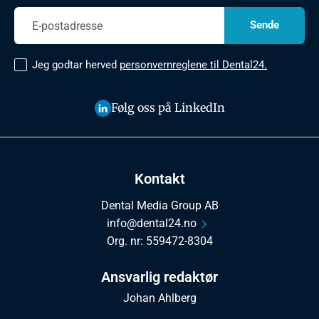
Jeg godtar herved
personvernreglene til Dental24.
Følg oss på LinkedIn
Kontakt
Dental Media Group AB
info@dental24.no
Org. nr: 559472-8304
Ansvarlig redaktør
Johan Ahlberg