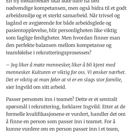
En ny medarbeider skal ikke bare ha den
nødvendige kompetansen, men også bidra til et godt
arbeidsmiljø og et sterkt samarbeid. Når trivsel og
lagånd er avgjørende for både arbeidsglede og
pasientopplevelse, blir personligheten like viktig
som faglige ferdigheter. Men hvordan finner man
den perfekte balansen mellom kompetanse og
teamfølelse i rekrutteringsprosessen?
– Jeg liker å møte mennesker, liker å bli kjent med
mennesker. Kulturen er viktig for oss. Vi ønsker nærhet.
Det er viktig at man føler at vi er en slags stor familie,
sier Ingvild om sitt arbeid.
Passer personen inn i teamet? Dette er et sentralt
spørsmål i rekruttering, forklarer Ingvild. Etter at de
formelle kvalifikasjonene er vurdert, handler det om
å finne en person som passer inn i teamet. For å
kunne vurdere om en person passer inn i et team,