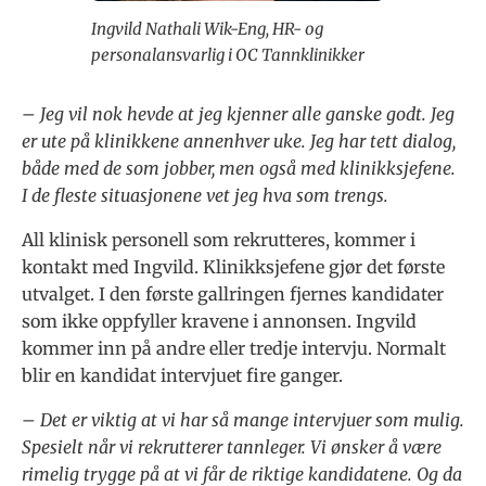
Ingvild Nathali Wik-Eng, HR- og
personalansvarlig i OC Tannklinikker
– Jeg vil nok hevde at jeg kjenner alle ganske godt. Jeg
er ute på klinikkene annenhver uke. Jeg har tett dialog,
både med de som jobber, men også med klinikksjefene.
I de fleste situasjonene vet jeg hva som trengs.
All klinisk personell som rekrutteres, kommer i
kontakt med Ingvild. Klinikksjefene gjør det første
utvalget. I den første gallringen fjernes kandidater
som ikke oppfyller kravene i annonsen. Ingvild
kommer inn på andre eller tredje intervju. Normalt
blir en kandidat intervjuet fire ganger.
– Det er viktig at vi har så mange intervjuer som mulig.
Spesielt når vi rekrutterer tannleger. Vi ønsker å være
rimelig trygge på at vi får de riktige kandidatene. Og da