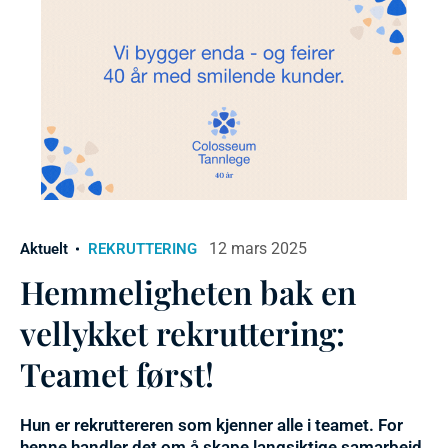
12 mars 2025
Aktuelt
REKRUTTERING
Hemmeligheten bak en
vellykket rekruttering:
Teamet først!
Hun er rekruttereren som kjenner alle i teamet. For
henne handler det om å skape langsiktige samarbeid