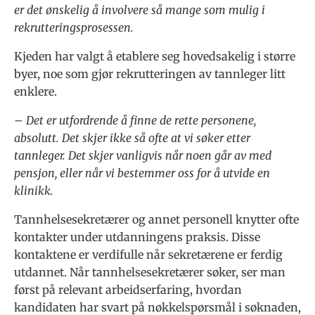
er det ønskelig å involvere så mange som mulig i
rekrutteringsprosessen.
Kjeden har valgt å etablere seg hovedsakelig i større
byer, noe som gjør rekrutteringen av tannleger litt
enklere.
– Det er utfordrende å finne de rette personene,
absolutt. Det skjer ikke så ofte at vi søker etter
tannleger. Det skjer vanligvis når noen går av med
pensjon, eller når vi bestemmer oss for å utvide en
klinikk.
Tannhelsesekretærer og annet personell knytter ofte
kontakter under utdanningens praksis. Disse
kontaktene er verdifulle når sekretærene er ferdig
utdannet. Når tannhelsesekretærer søker, ser man
først på relevant arbeidserfaring, hvordan
kandidaten har svart på nøkkelspørsmål i søknaden,