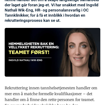
der laget går foran jeg-et. Vi har snakket med Ingvild
Nathali Wik-Eng, HR- og personalansvarlig i OC
Tannklinikker, for å få et innblikk i hvordan en
rekrutteringsprosess kan se ut.
Rekruttering innen tannhelsetjenesten handler om
mer enn å matche formelle kvalifikasjoner – det
handler om å finne den rette personen for teamet.