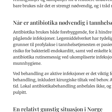
bare brukes når det er strengt nødvendig, og i trå
Når er antibiotika nødvendig i tannhels
Antibiotika brukes både forebyggende, for å hindre 
pågående infeksjoner. Legemiddelverket har tydeli
grunner til profylakse i tannhelsetjenesten er pas
risiko for bakteriell endokarditt, samt ved enkelte 
antibiotika rutinemessig ved ukompliserte infeks
munnhygiene.
Ved behandling av aktive infeksjoner er det viktig fø
behandling, inkludert kirurgiske tiltak ved behov.
tid. Lokal antibiotikabehandling anbefales ikke, og
pulpitt.
En relativt gunstig situasjon i Norge