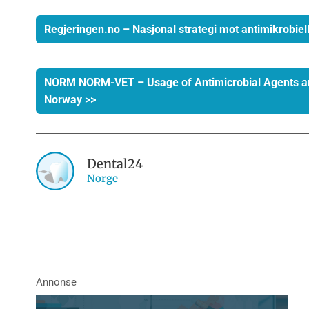
Regjeringen.no – Nasjonal strategi mot antimikrobiel
NORM NORM-VET – Usage of Antimicrobial Agents and
Norway >>
Dental24
Norge