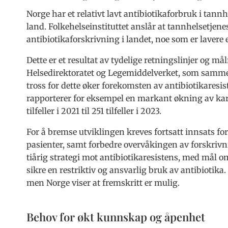
Norge har et relativt lavt antibiotikaforbruk i t
land. Folkehelseinstituttet anslår at tannhelsetjenes
antibiotikaforskrivning i landet, noe som er lavere
Dette er et resultat av tydelige retningslinjer og m
Helsedirektoratet og Legemiddelverket, som sammen
tross for dette øker forekomsten av antibiotikaresis
rapporterer for eksempel en markant økning av ka
tilfeller i 2021 til 251 tilfeller i 2023.
For å bremse utviklingen kreves fortsatt innsats f
pasienter, samt forbedre overvåkingen av forskrivn
tiårig strategi mot antibiotikaresistens, med mål o
sikre en restriktiv og ansvarlig bruk av antibiotika
men Norge viser at fremskritt er mulig.
Behov for økt kunnskap og åpenhet