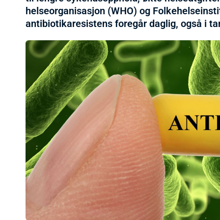
helseorganisasjon (WHO) og Folkehelseinstit
antibiotikaresistens foregår daglig, også i t