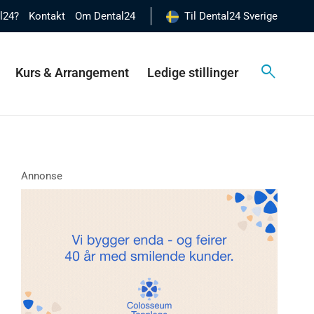
al24?
Kontakt
Om Dental24
Til Dental24 Sverige
Kurs & Arrangement
Ledige stillinger