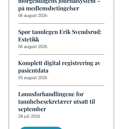
morgendagens journalsystem –
på medlemsbetingelser
06 august 2026
Spør tannlegen Erik Svendsrud:
Estetikk
06 august 2026
Komplett digital registrering av
pasientdata
05 august 2026
Lønnsforhandlingene for
tannhelsesekretærer utsatt til
september
28 juli 2026