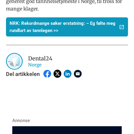
generelt god tannhelsetjeneste i Norge, til tross for
mange klager.
NRK: Rekordmange søker erstatning: – Eg følte meg
rundlurt av tannlegen >>
Dental24
Norge
Del artikkelen