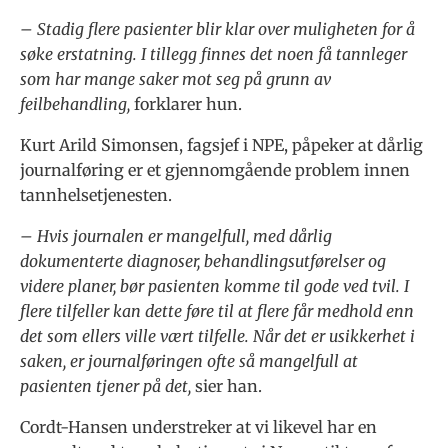
– Stadig flere pasienter blir klar over muligheten for å
søke erstatning. I tillegg finnes det noen få tannleger
som har mange saker mot seg på grunn av
feilbehandling,
forklarer hun.
Kurt Arild Simonsen, fagsjef i NPE, påpeker at dårlig
journalføring er et gjennomgående problem innen
tannhelsetjenesten.
– Hvis journalen er mangelfull, med dårlig
dokumenterte diagnoser, behandlingsutførelser og
videre planer, bør pasienten komme til gode ved tvil. I
flere tilfeller kan dette føre til at flere får medhold enn
det som ellers ville vært tilfelle. Når det er usikkerhet i
saken, er journalføringen ofte så mangelfull at
pasienten tjener på det,
sier han.
Cordt-Hansen understreker at vi likevel har en