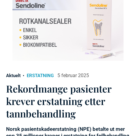
5 februar 2025
Aktuelt
ERSTATNING
Rekordmange pasienter
krever erstatning etter
tannbehandling
Norsk pasientskadeerstatning (NPE) betalte ut mer
enn 35 millioner kroner i erstatning for feilbehandling