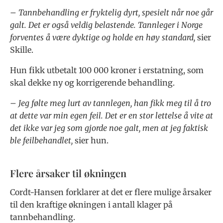
– Tannbehandling er fryktelig dyrt, spesielt når noe går
galt. Det er også veldig belastende. Tannleger i Norge
forventes å være dyktige og holde en høy standard,
sier
Skille.
Hun fikk utbetalt 100 000 kroner i erstatning, som
skal dekke ny og korrigerende behandling.
– Jeg følte meg lurt av tannlegen, han fikk meg til å tro
at dette var min egen feil. Det er en stor lettelse å vite at
det ikke var jeg som gjorde noe galt, men at jeg faktisk
ble feilbehandlet,
sier hun.
Flere årsaker til økningen
Cordt-Hansen forklarer at det er flere mulige årsaker
til den kraftige økningen i antall klager på
tannbehandling.