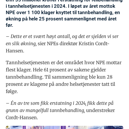
i tannhelsetjenesten i 2024. I løpet av året mottok
NPE over 1 100 klager knyttet til tannbehandling, en
økning på hele 25 prosent sammenlignet med året
før.
– Dette er et svært høyt antall, og det er sjelden vi ser
en slik økning,
sier NPEs direktør Kristin Cordt-
Hansen.
Tannhelsetjenesten er det området hvor NPE mottar
flest klager. Hele 61 prosent av sakene gjelder
tannbehandling. Til sammenligning ble kun 28
prosent av klagene på andre helsetjenester tatt til
følge.
– Én av tre som fikk erstatning i 2024, fikk dette på
grunn av mangelfull tannbehandling,
understreker
Cordt-Hansen.