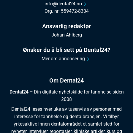
info@dental24.no
Org. nr: 559472-8304
Ansvarlig redaktør
Johan Ahlberg
Ønsker du å bli sett på Dental24?
Mer om annonsering
Om Dental24
Dental24 –
Din digitale nyhetskilde for tannhelse siden
2008
Dental24 leses hver uke av tusenvis av personer med
interesse for tannhelse og dentalbransjen. Vi tilbyr
yrkesaktive innen dentalområdet et samlet sted for
nyheter, intervjuer, reportasjer, kliniske artikler, kurs og