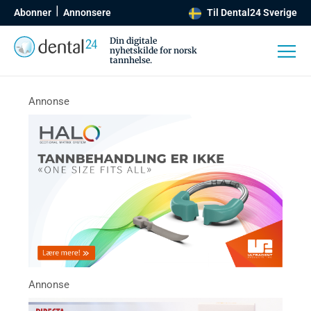
Abonner
Annonsere
Til Dental24 Sverige
Din digitale
nyhetskilde for norsk
tannhelse.