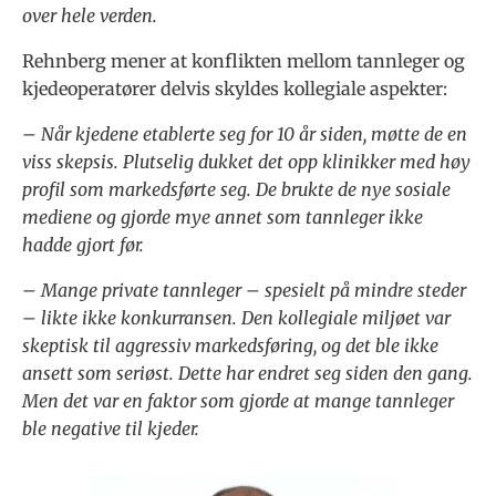
over hele verden.
Rehnberg mener at konflikten mellom tannleger og
kjedeoperatører delvis skyldes kollegiale aspekter:
– Når kjedene etablerte seg for 10 år siden, møtte de en
viss skepsis. Plutselig dukket det opp klinikker med høy
profil som markedsførte seg. De brukte de nye sosiale
mediene og gjorde mye annet som tannleger ikke
hadde gjort før.
– Mange private tannleger – spesielt på mindre steder
– likte ikke konkurransen. Den kollegiale miljøet var
skeptisk til aggressiv markedsføring, og det ble ikke
ansett som seriøst. Dette har endret seg siden den gang.
Men det var en faktor som gjorde at mange tannleger
ble negative til kjeder.