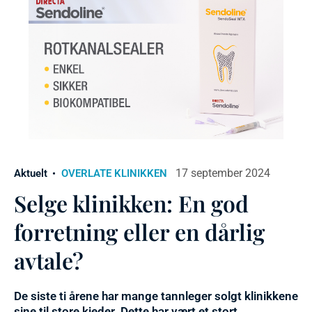
17 september 2024
Aktuelt
OVERLATE KLINIKKEN
Selge klinikken: En god
forretning eller en dårlig
avtale?
De siste ti årene har mange tannleger solgt klinikkene
sine til store kjeder. Dette har vært et stort