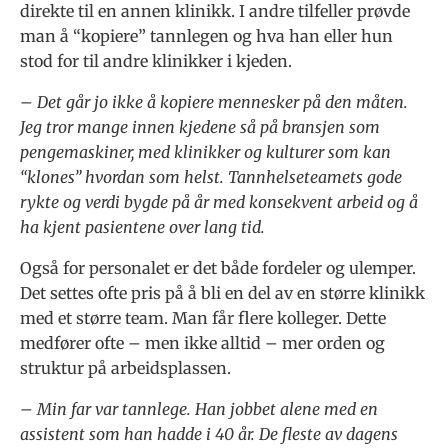
direkte til en annen klinikk. I andre tilfeller prøvde
man å “kopiere” tannlegen og hva han eller hun
stod for til andre klinikker i kjeden.
– Det går jo ikke å kopiere mennesker på den måten.
Jeg tror mange innen kjedene så på bransjen som
pengemaskiner, med klinikker og kulturer som kan
“klones” hvordan som helst. Tannhelseteamets gode
rykte og verdi bygde på år med konsekvent arbeid og å
ha kjent pasientene over lang tid.
Også for personalet er det både fordeler og ulemper.
Det settes ofte pris på å bli en del av en større klinikk
med et større team. Man får flere kolleger. Dette
medfører ofte – men ikke alltid – mer orden og
struktur på arbeidsplassen.
– Min far var tannlege. Han jobbet alene med en
assistent som han hadde i 40 år. De fleste av dagens