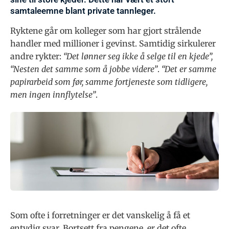
samtaleemne blant private tannleger.
Ryktene går om kolleger som har gjort strålende
handler med millioner i gevinst. Samtidig sirkulerer
andre rykter:
“Det lønner seg ikke å selge til en kjede”,
“Nesten det samme som å jobbe videre”
.
“Det er samme
papirarbeid som før, samme fortjeneste som tidligere,
men ingen innflytelse”
.
Som ofte i forretninger er det vanskelig å få et
entydig svar. Bortsett fra pengene, er det ofte