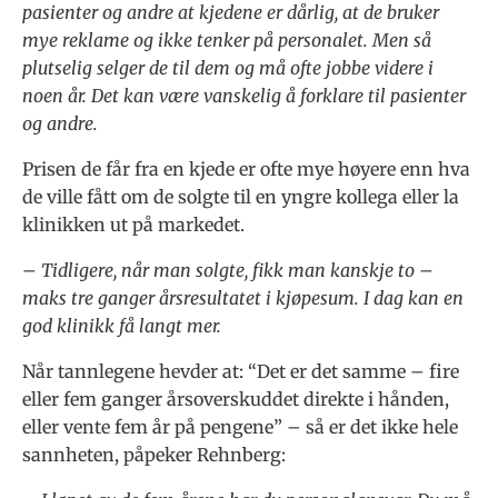
pasienter og andre at kjedene er dårlig, at de bruker
mye reklame og ikke tenker på personalet. Men så
plutselig selger de til dem og må ofte jobbe videre i
noen år. Det kan være vanskelig å forklare til pasienter
og andre.
Prisen de får fra en kjede er ofte mye høyere enn hva
de ville fått om de solgte til en yngre kollega eller la
klinikken ut på markedet.
– Tidligere, når man solgte, fikk man kanskje to –
maks tre ganger årsresultatet i kjøpesum. I dag kan en
god klinikk få langt mer.
Når tannlegene hevder at: “Det er det samme – fire
eller fem ganger årsoverskuddet direkte i hånden,
eller vente fem år på pengene” – så er det ikke hele
sannheten, påpeker Rehnberg: