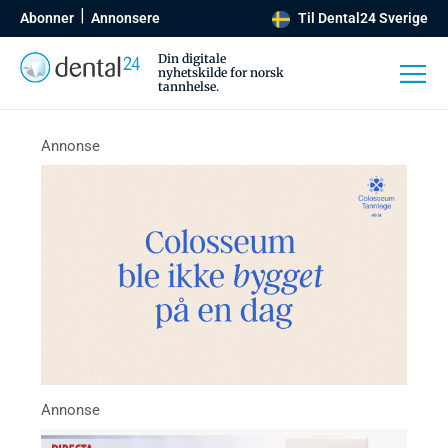
Abonner
Annonsere
Til Dental24 Sverige
Din digitale
nyhetskilde for norsk
tannhelse.