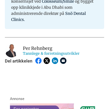
konsernsjef ved
Colosseum/Smile
og bygget
opp klinikkjede i Abu Dhabi som
administrerende direktør på
Snö Dental
Clinics.
Per Rehnberg
Tannlege & forretningsutvikler
Del artikkelen