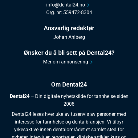
info@dental24.no
Org. nr: 559472-8304
Ansvarlig redaktør
Johan Ahlberg
Ønsker du å bli sett på Dental24?
Mer om annonsering
Om Dental24
Dental24 –
Din digitale nyhetskilde for tannhelse siden
2008
Dental24 leses hver uke av tusenvis av personer med
interesse for tannhelse og dentalbransjen. Vi tilbyr
yrkesaktive innen dentalområdet et samlet sted for
nyheter, intervjuer, reportasjer, kliniske artikler, kurs og