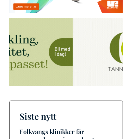
Siste nytt
Folkvangs klinikker får