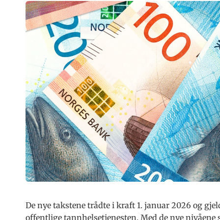
De nye takstene trådte i kraft 1. januar 2026 og gj
offentlige tannhelsetjenesten. Med de nye nivåene s