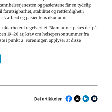
tannhelsetjenesten og pasientene får en tydelig
 forutsigbarhet, stabilitet og rettferdighet i
inisk arbeid og pasientens økonomi.
uklarheter i regelverket. Blant annet pekes det på
uppen 19–28 år, krav om helsepersonnummer fra
e i punkt 2. Foreningen opplyser at disse
Del artikkelen