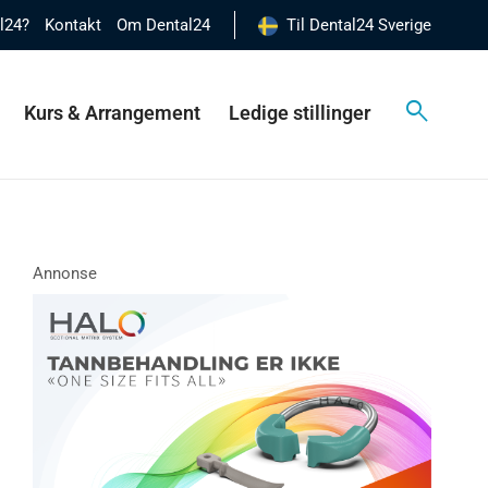
al24?
Kontakt
Om Dental24
Til Dental24 Sverige
Kurs & Arrangement
Ledige stillinger