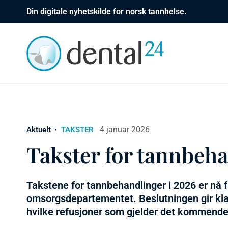
Din digitale nyhetskilde for norsk tannhelse.
4 januar 2026
Aktuelt
TAKSTER
Takster for tannbeh
Takstene for tannbehandlinger i 2026 er nå f
omsorgsdepartementet. Beslutningen gir kla
hvilke refusjoner som gjelder det kommende