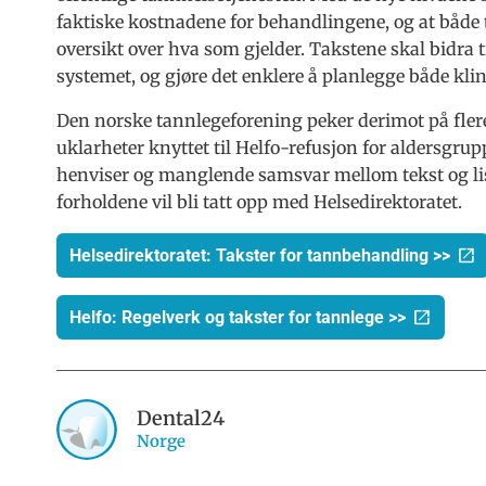
faktiske kostnadene for behandlingene, og at både 
oversikt over hva som gjelder. Takstene skal bidra til
systemet, og gjøre det enklere å planlegge både kl
Den norske tannlegeforening peker derimot på flere 
uklarheter knyttet til Helfo-refusjon for aldersgr
henviser og manglende samsvar mellom tekst og list
forholdene vil bli tatt opp med Helsedirektoratet.
Helsedirektoratet: Takster for tannbehandling >>
Helfo: Regelverk og takster for tannlege >>
Dental24
Norge