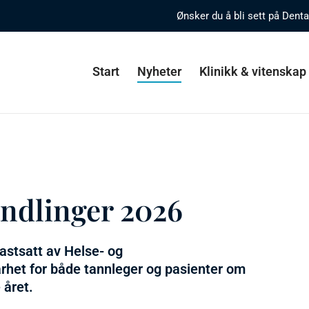
Ønsker du å bli sett på Dent
Start
Nyheter
Klinikk & vitenskap
andlinger 2026
astsatt av Helse- og
rhet for både tannleger og pasienter om
 året.