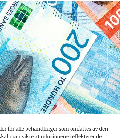
elder for alle behandlinger som omfattes av den
kal man sikre at refusjonene reflekterer de