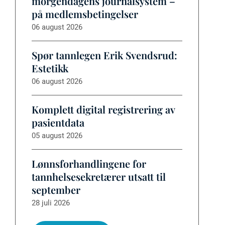
morgendagens journalsystem –
på medlemsbetingelser
06 august 2026
Spør tannlegen Erik Svendsrud:
Estetikk
06 august 2026
Komplett digital registrering av
pasientdata
05 august 2026
Lønnsforhandlingene for
tannhelsesekretærer utsatt til
september
28 juli 2026