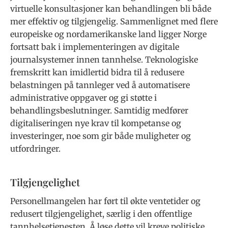
virtuelle konsultasjoner kan behandlingen bli både
mer effektiv og tilgjengelig. Sammenlignet med flere
europeiske og nordamerikanske land ligger Norge
fortsatt bak i implementeringen av digitale
journalsystemer innen tannhelse. Teknologiske
fremskritt kan imidlertid bidra til å redusere
belastningen på tannleger ved å automatisere
administrative oppgaver og gi støtte i
behandlingsbeslutninger. Samtidig medfører
digitaliseringen nye krav til kompetanse og
investeringer, noe som gir både muligheter og
utfordringer.
Tilgjengelighet
Personellmangelen har ført til økte ventetider og
redusert tilgjengelighet, særlig i den offentlige
tannhelsetjenesten. Å løse dette vil kreve politiske