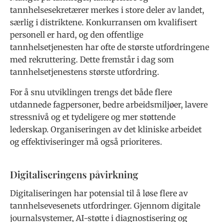
tannhelsesekretærer merkes i store deler av landet,
særlig i distriktene. Konkurransen om kvalifisert
personell er hard, og den offentlige
tannhelsetjenesten har ofte de største utfordringene
med rekruttering. Dette fremstår i dag som
tannhelsetjenestens største utfordring.
For å snu utviklingen trengs det både flere
utdannede fagpersoner, bedre arbeidsmiljøer, lavere
stressnivå og et tydeligere og mer støttende
lederskap. Organiseringen av det kliniske arbeidet
og effektiviseringer må også prioriteres.
Digitaliseringens påvirkning
Digitaliseringen har potensial til å løse flere av
tannhelsevesenets utfordringer. Gjennom digitale
journalsystemer, AI-støtte i diagnostisering og