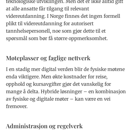
teknologiske utviklingen. Men det er ikke alltid gitt
at alle ansatte får tilgang til relevant
videreutdanning. I Norge finnes det ingen formell
plikt til videreutdanning for autorisert
tannhelsepersonell, noe som gjør dette til et
spørsmål som bør få større oppmerksomhet.
Møteplasser og faglige nettverk
I en stadig mer digital verden blir de fysiske møtene
enda viktigere. Men økte kostnader for reise,
opphold og kursavgifter gjør det vanskelig for
mange å delta. Hybride løsninger – en kombinasjon
av fysiske og digitale møter – kan være en vei
fremover.
Administrasjon og regelverk