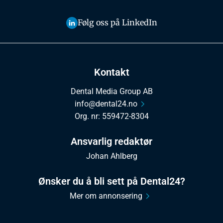
Følg oss på LinkedIn
Kontakt
Dental Media Group AB
info@dental24.no
Org. nr: 559472-8304
Ansvarlig redaktør
Johan Ahlberg
Ønsker du å bli sett på Dental24?
Mer om annonsering