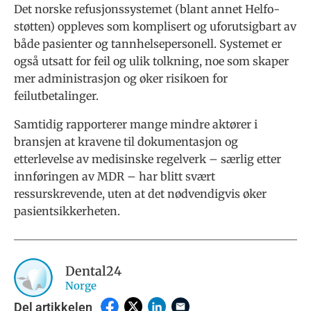
Det norske refusjonssystemet (blant annet Helfo-
støtten) oppleves som komplisert og uforutsigbart av
både pasienter og tannhelsepersonell. Systemet er
også utsatt for feil og ulik tolkning, noe som skaper
mer administrasjon og øker risikoen for
feilutbetalinger.
Samtidig rapporterer mange mindre aktører i
bransjen at kravene til dokumentasjon og
etterlevelse av medisinske regelverk – særlig etter
innføringen av MDR – har blitt svært
ressurskrevende, uten at det nødvendigvis øker
pasientsikkerheten.
Dental24
Norge
Del artikkelen