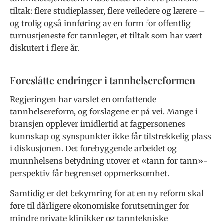
tiltak: flere studieplasser, flere veiledere og lærere –
og trolig også innføring av en form for offentlig
turnustjeneste for tannleger, et tiltak som har vært
diskutert i flere år.
Foreslåtte endringer i tannhelsereformen
Regjeringen har varslet en omfattende
tannhelsereform, og forslagene er på vei. Mange i
bransjen opplever imidlertid at fagpersonenes
kunnskap og synspunkter ikke får tilstrekkelig plass
i diskusjonen. Det forebyggende arbeidet og
munnhelsens betydning utover et «tann for tann»-
perspektiv får begrenset oppmerksomhet.
Samtidig er det bekymring for at en ny reform skal
føre til dårligere økonomiske forutsetninger for
mindre private klinikker og tanntekniske