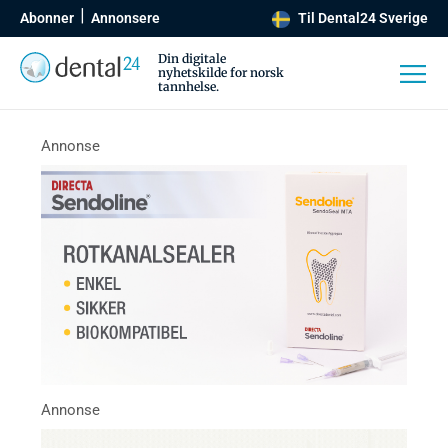
Abonner
Annonsere
Til Dental24 Sverige
Din digitale
nyhetskilde for norsk
tannhelse.