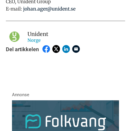
CEO, Unident Group
E-mail:
johan.ager@unident.se
Unident
Norge
Del artikkelen