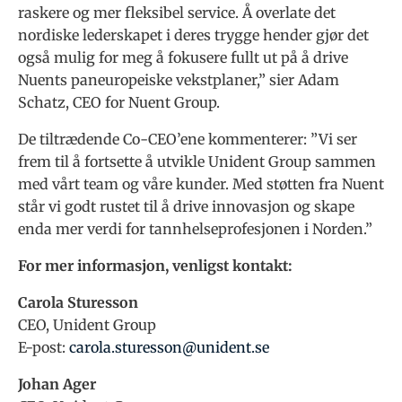
raskere og mer fleksibel service. Å overlate det
nordiske lederskapet i deres trygge hender gjør det
også mulig for meg å fokusere fullt ut på å drive
Nuents paneuropeiske vekstplaner,” sier Adam
Schatz, CEO for Nuent Group.
De tiltrædende Co-CEO’ene kommenterer: ”Vi ser
frem til å fortsette å utvikle Unident Group sammen
med vårt team og våre kunder. Med støtten fra Nuent
står vi godt rustet til å drive innovasjon og skape
enda mer verdi for tannhelseprofesjonen i Norden.”
For mer informasjon, venligst kontakt:
Carola Sturesson
CEO, Unident Group
E-post:
carola.sturesson@unident.se
Johan Ager