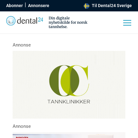
Abonner
Annonsere
Til Dental24 Sverige
Din digitale
nyhetskilde for norsk
tannhelse.