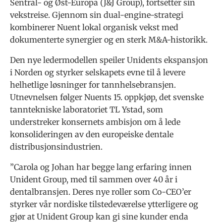
Sentral- og Øst-Europa (J&J Group), fortsetter sin
vekstreise. Gjennom sin dual-engine-strategi
kombinerer Nuent lokal organisk vekst med
dokumenterte synergier og en sterk M&A-historikk.
Den nye ledermodellen speiler Unidents ekspansjon
i Norden og styrker selskapets evne til å levere
helhetlige løsninger for tannhelsebransjen.
Utnevnelsen følger Nuents 15. oppkjøp, det svenske
tanntekniske laboratoriet TL Ystad, som
understreker konsernets ambisjon om å lede
konsolideringen av den europeiske dentale
distribusjonsindustrien.
”Carola og Johan har begge lang erfaring innen
Unident Group, med til sammen over 40 år i
dentalbransjen. Deres nye roller som Co-CEO’er
styrker vår nordiske tilstedeværelse ytterligere og
gjør at Unident Group kan gi sine kunder enda