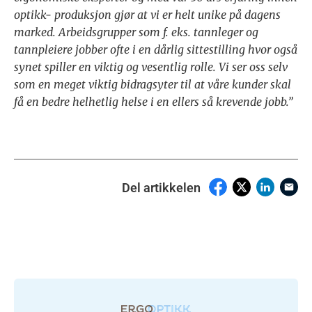
optikk- produksjon gjør at vi er helt unike på dagens
marked. Arbeidsgrupper som f. eks. tannleger og
tannpleiere jobber ofte i en dårlig sittestilling hvor også
synet spiller en viktig og vesentlig rolle. Vi ser oss selv
som en meget viktig bidragsyter til at våre kunder skal
få en bedre helhetlig helse i en ellers så krevende jobb.”
Del artikkelen