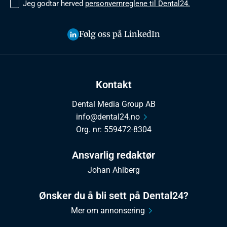
Jeg godtar herved
personvernreglene til Dental24.
Følg oss på LinkedIn
Kontakt
Dental Media Group AB
info@dental24.no
Org. nr: 559472-8304
Ansvarlig redaktør
Johan Ahlberg
Ønsker du å bli sett på Dental24?
Mer om annonsering