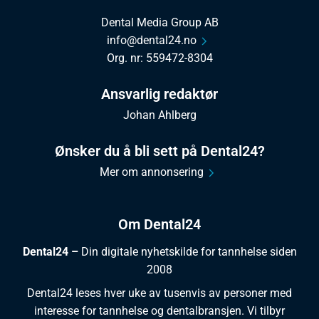
Dental Media Group AB
info@dental24.no
Org. nr: 559472-8304
Ansvarlig redaktør
Johan Ahlberg
Ønsker du å bli sett på Dental24?
Mer om annonsering
Om Dental24
Dental24 –
Din digitale nyhetskilde for tannhelse siden
2008
Dental24 leses hver uke av tusenvis av personer med
interesse for tannhelse og dentalbransjen. Vi tilbyr