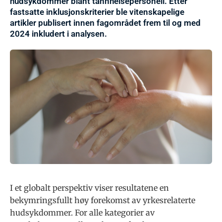
hudsykdommer blant tannhelsepersonell. Etter
fastsatte inklusjonskriterier ble vitenskapelige
artikler publisert innen fagområdet frem til og med
2024 inkludert i analysen.
I et globalt perspektiv viser resultatene en
bekymringsfullt høy forekomst av yrkesrelaterte
hudsykdommer. For alle kategorier av