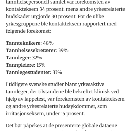
tannhelsepersonell samlet var forekomsten av
kontakteksem 34 prosent, mens andre yrkesrelaterte
hudskader utgjorde 30 prosent. For de ulike
yrkesgruppene ble kontakteksem rapportert med
følgende forekomst:
Tannteknikere:
48%
Tannhelsesekretærer:
39%
Tannleger
: 32%
Tannpleiere:
15%
Tannlegestudenter:
33%
I tidligere svenske studier blant yrkesaktive
tannleger, der tilstandene ble bekreftet klinisk ved
hjelp av lappetest, var forekomsten av kontakteksem
og andre yrkesrelaterte hudsykdommer, som
irritasjonseksem, under 15 prosent.
Det bør påpekes at de presenterte globale dataene