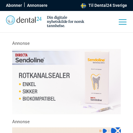
Abonner
Annonsere
Til Dental24 Sverige
Din digitale
nyhetskilde for norsk
tannhelse.