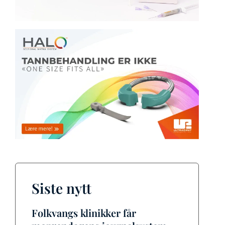
Siste nytt
Folkvangs klinikker får