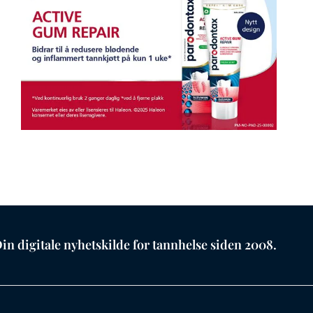
in digitale nyhetskilde for tannhelse siden 2008.