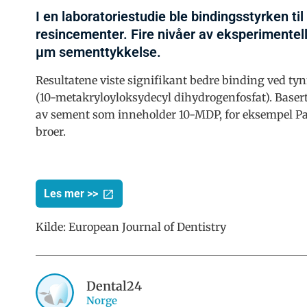
I en laboratoriestudie ble bindingsstyrken til 
resincementer. Fire nivåer av eksperimentell
µm sementtykkelse.
Resultatene viste signifikant bedre binding ved t
(10-metakryloyloksydecyl dihydrogenfosfat). Basert 
av sement som inneholder 10-MDP, for eksempel Pa
broer.
Les mer >>
Kilde:
European Journal of Dentistry
Dental24
Norge