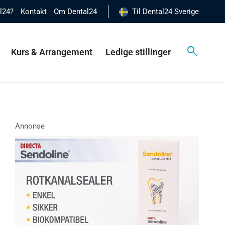
al24?
Kontakt
Om Dental24
Til Dental24 Sverige
Kurs & Arrangement
Ledige stillinger