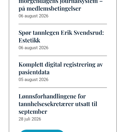
morgendagens journalsystem –
på medlemsbetingelser
06 august 2026
Spør tannlegen Erik Svendsrud:
Estetikk
06 august 2026
Komplett digital registrering av
pasientdata
05 august 2026
Lønnsforhandlingene for
tannhelsesekretærer utsatt til
september
28 juli 2026