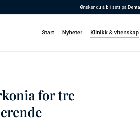
Ønsker du å bli sett på Dent
Start
Nyheter
Klinikk & vitenskap
rkonia for tre
ierende