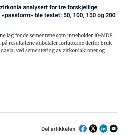
zirkonia analysert for tre forskjellige
 «passform» ble testet: 50, 100, 150 og 200
ynne lag for de sementene som inneholder 10-MDP
på resultatene anbefaler forfatterne derfor bruk
navia, ved sementering av zirkoniakroner og
Del artikkelen