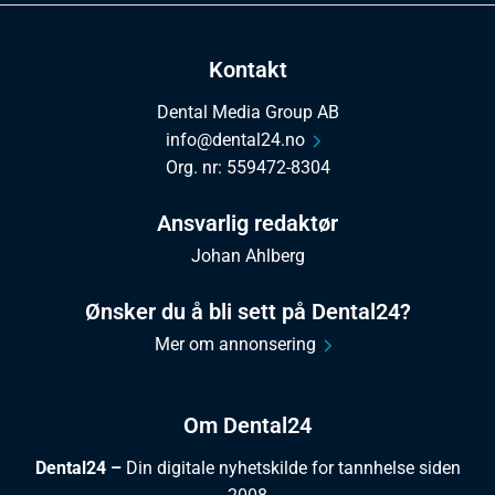
Kontakt
Dental Media Group AB
info@dental24.no
Org. nr: 559472-8304
Ansvarlig redaktør
Johan Ahlberg
Ønsker du å bli sett på Dental24?
Mer om annonsering
Om Dental24
Dental24 –
Din digitale nyhetskilde for tannhelse siden