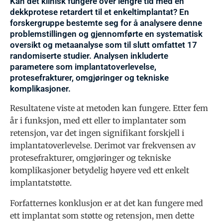
Kan det klinisk fungere over lengre tid med en
dekkprotese retardert til et enkeltimplantat? En
forskergruppe bestemte seg for å analysere denne
problemstillingen og gjennomførte en systematisk
oversikt og metaanalyse som til slutt omfattet 17
randomiserte studier. Analysen inkluderte
parametere som implantatoverlevelse,
protesefrakturer, omgjøringer og tekniske
komplikasjoner.
Resultatene viste at metoden kan fungere. Etter fem
år i funksjon, med ett eller to implantater som
retensjon, var det ingen signifikant forskjell i
implantatoverlevelse. Derimot var frekvensen av
protesefrakturer, omgjøringer og tekniske
komplikasjoner betydelig høyere ved ett enkelt
implantatstøtte.
Forfatternes konklusjon er at det kan fungere med
ett implantat som støtte og retensjon, men dette