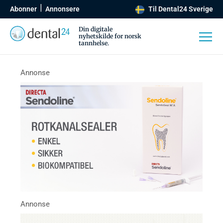
Abonner
Annonsere
Til Dental24 Sverige
Din digitale
nyhetskilde for norsk
tannhelse.