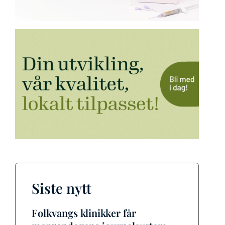
Siste nytt
Folkvangs klinikker får