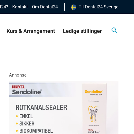
al24?
Kontakt
Om Dental24
Til Dental24 Sverige
Kurs & Arrangement
Ledige stillinger