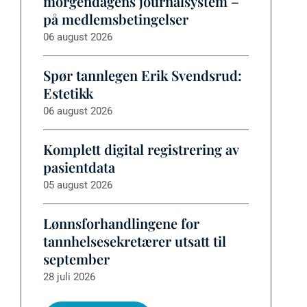
morgendagens journalsystem –
på medlemsbetingelser
06 august 2026
Spør tannlegen Erik Svendsrud:
Estetikk
06 august 2026
Komplett digital registrering av
pasientdata
05 august 2026
Lønnsforhandlingene for
tannhelsesekretærer utsatt til
september
28 juli 2026