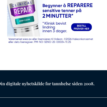
in digitale nyhetskilde for tannhelse siden 2008.