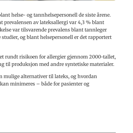
lant helse- og tannhelsepersonell de siste årene.
at prevalensen av lateksallergi var 4,3 % blant
kelse var tilsvarende prevalens blant tannleger
 studier, og blant helsepersonell er det rapportert
t rundt risikoen for allergier gjennom 2000-tallet,
g til produksjon med andre syntetiske materialer.
mulige alternativer til lateks, og hvordan
ag kan minimeres – både for pasienter og