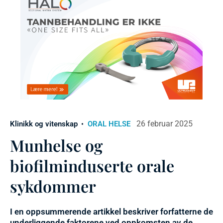
26 februar 2025
Klinikk og vitenskap
ORAL HELSE
Munhelse og
biofilminduserte orale
sykdommer
I en oppsummerende artikkel beskriver forfatterne de
underliggende faktorene ved oppkomsten av de