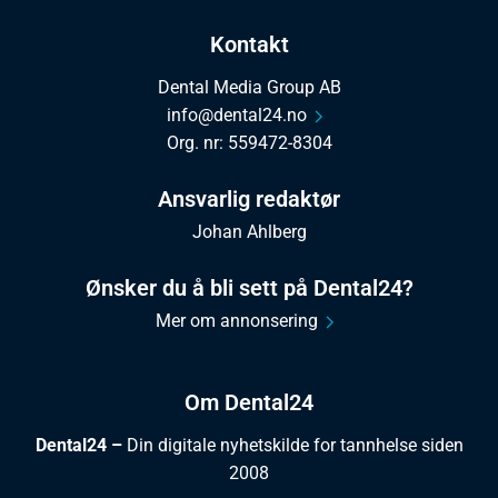
Kontakt
Dental Media Group AB
info@dental24.no
Org. nr: 559472-8304
Ansvarlig redaktør
Johan Ahlberg
Ønsker du å bli sett på Dental24?
Mer om annonsering
Om Dental24
Dental24 –
Din digitale nyhetskilde for tannhelse siden
2008