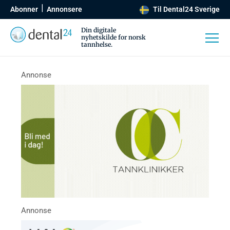
Abonner
Annonsere
Til Dental24 Sverige
Din digitale
nyhetskilde for norsk
tannhelse.