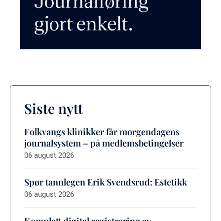
Siste nytt
Folkvangs klinikker får morgendagens
journalsystem – på medlemsbetingelser
06 august 2026
Spør tannlegen Erik Svendsrud: Estetikk
06 august 2026