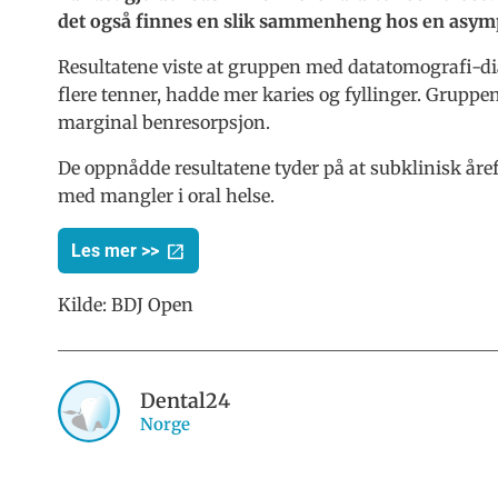
det også finnes en slik sammenheng hos en asym
Resultatene viste at gruppen med datatomografi-di
flere tenner, hadde mer karies og fyllinger. Gruppe
marginal benresorpsjon.
De oppnådde resultatene tyder på at subklinisk år
med mangler i oral helse.
Les mer >>
Kilde:
BDJ Open
Dental24
Norge