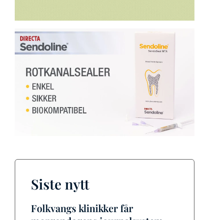
Siste nytt
Folkvangs klinikker får