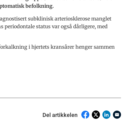
ptomatisk befolkning.
agnostisert subklinisk arteriosklerose manglet
ns periodontale status var også dårligere, med
eforkalkning i hjertets kransårer henger sammen
Del artikkelen