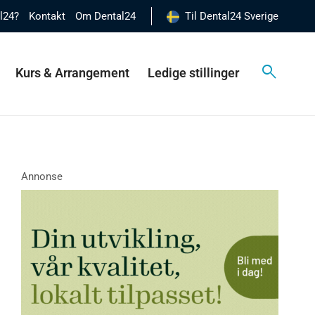
al24?
Kontakt
Om Dental24
Til Dental24 Sverige
Kurs & Arrangement
Ledige stillinger