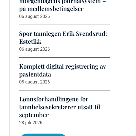
morgendagens journalsystem –
på medlemsbetingelser
06 august 2026
Spør tannlegen Erik Svendsrud:
Estetikk
06 august 2026
Komplett digital registrering av
pasientdata
05 august 2026
Lønnsforhandlingene for
tannhelsesekretærer utsatt til
september
28 juli 2026