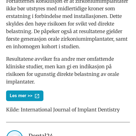
Forfatternes konklusjon er at zirkoniumimplantater
ikke bør utstyres med midlertidige kroner som
erstatning i forbindelse med installasjonen. Dette
skyldes den høye risikoen for svikt ved direkte
belastning. De påpeker også at resultatene gjelder
første generasjon orale zirkoniumimplantater, samt
en inhomogen kohort i studien.
Resultatene avviker fra andre mer omfattende
kliniske studier, men kan gi en indikasjon på
risikoen for ugunstig direkte belastning av orale
implantater.
Les mer >>
Kilde:
International Journal of Implant Dentistry
Dental24