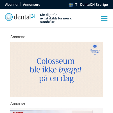
Abonner
Annonsere
Til Dental24 Sverige
Din digitale
nyhetskilde for norsk
tannhelse.