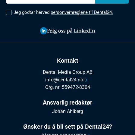
Jeg godtar herved
personvernreglene til Dental24.
Følg oss på LinkedIn
Kontakt
Dental Media Group AB
info@dental24.no
Org. nr: 559472-8304
Ansvarlig redaktør
Johan Ahlberg
Ønsker du å bli sett på Dental24?