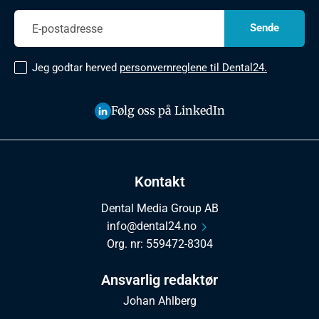
Jeg godtar herved
personvernreglene til Dental24.
Følg oss på LinkedIn
Kontakt
Dental Media Group AB
info@dental24.no
Org. nr: 559472-8304
Ansvarlig redaktør
Johan Ahlberg