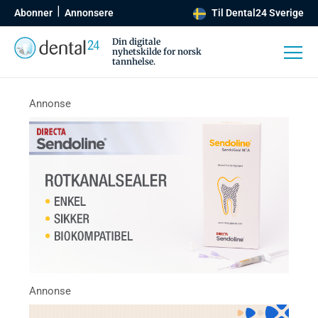
Abonner
Annonsere
Til Dental24 Sverige
Din digitale
nyhetskilde for norsk
tannhelse.