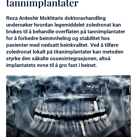
tannimplantater
Reza Ardeshir Mokhtaris doktoravhandling
undersøker hvordan legemiddelet zoledronat kan
brukes til å behandle overflaten på tannimplantater
for å forbedre beininnheling og stabilitet hos
pasienter med nedsatt beinkvalitet. Ved å tilføre
zoledronat lokalt på titanimplantater kan metoden
styrke den såkalte osseointegrasjonen, altså
implantatets evne til å gro fast i beinet.