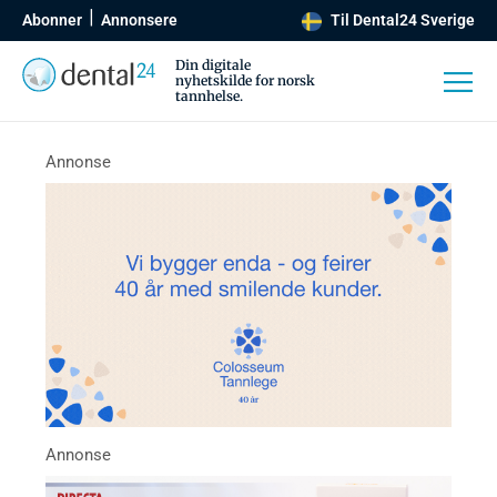
Abonner
Annonsere
Til Dental24 Sverige
Din digitale
nyhetskilde for norsk
tannhelse.