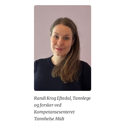
Randi Krog Eftedal, Tannlege
og forsker ved
Kompetansesenteret
Tannhelse Midt