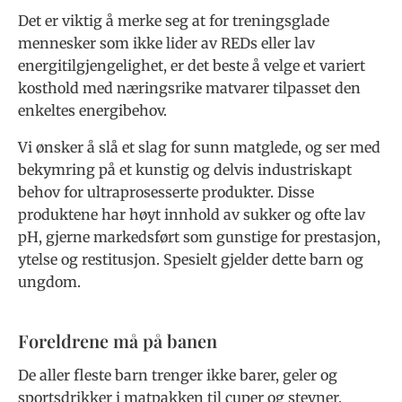
Det er viktig å merke seg at for treningsglade
mennesker som ikke lider av REDs eller lav
energitilgjengelighet, er det beste å velge et variert
kosthold med næringsrike matvarer tilpasset den
enkeltes energibehov.
Vi ønsker å slå et slag for sunn matglede, og ser med
bekymring på et kunstig og delvis industriskapt
behov for ultraprosesserte produkter. Disse
produktene har høyt innhold av sukker og ofte lav
pH, gjerne markedsført som gunstige for prestasjon,
ytelse og restitusjon. Spesielt gjelder dette barn og
ungdom.
Foreldrene må på banen
De aller fleste barn trenger ikke barer, geler og
sportsdrikker i matpakken til cuper og stevner.