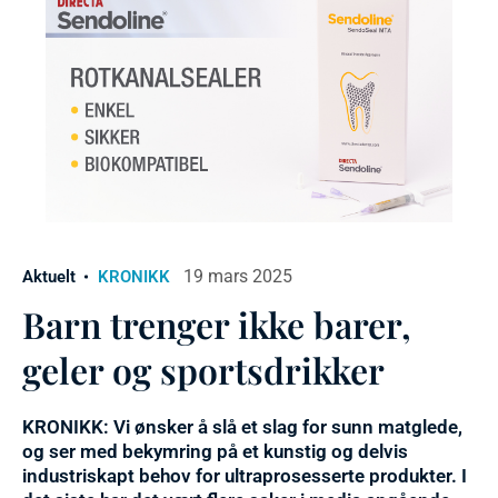
19 mars 2025
Aktuelt
KRONIKK
Barn trenger ikke barer,
geler og sportsdrikker
KRONIKK: Vi ønsker å slå et slag for sunn matglede,
og ser med bekymring på et kunstig og delvis
industriskapt behov for ultraprosesserte produkter. I