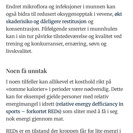
Endret mikroflora og infeksjoner i munnen kan
også bidra til redusert oksygenopptak i vevene,
økt
skaderisiko og dårligere restitusjon
og
konsentrasjon. Påfølgende smerter i munnhulen
kan i sin tur påvirke tilstedeværelse og kvalitet ved
trening og konkurranser, ernæring, søvn og
livskvalitet.
Noen få unntak
I noen tilfeller kan allikevel et kosthold rikt på
«tomme kalorier» i perioder være nødvendig. Dette
kan for eksempel gjelde personer med relativ
energimangel i idrett (
relative energy defficiancy in
sports
– forkortet REDs)
som sliter med å få i seg
nok energi gjennom mat.
REDs er en tilstand der kroppen får for lite energi i