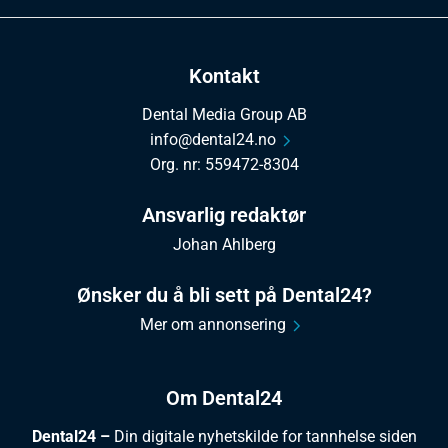
Kontakt
Dental Media Group AB
info@dental24.no
Org. nr: 559472-8304
Ansvarlig redaktør
Johan Ahlberg
Ønsker du å bli sett på Dental24?
Mer om annonsering
Om Dental24
Dental24 –
Din digitale nyhetskilde for tannhelse siden