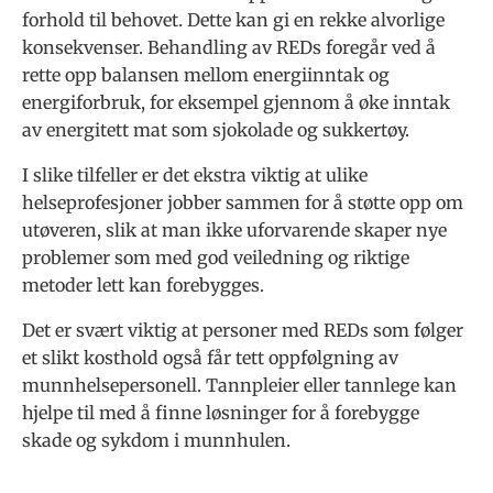
forhold til behovet. Dette kan gi en rekke alvorlige
konsekvenser. Behandling av REDs foregår ved å
rette opp balansen mellom energiinntak og
energiforbruk, for eksempel gjennom å øke inntak
av energitett mat som sjokolade og sukkertøy.
I slike tilfeller er det ekstra viktig at ulike
helseprofesjoner jobber sammen for å støtte opp om
utøveren, slik at man ikke uforvarende skaper nye
problemer som med god veiledning og riktige
metoder lett kan forebygges.
Det er svært viktig at personer med REDs som følger
et slikt kosthold også får tett oppfølgning av
munnhelsepersonell. Tannpleier eller tannlege kan
hjelpe til med å finne løsninger for å forebygge
skade og sykdom i munnhulen.