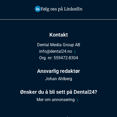
Følg oss på LinkedIn
Kontakt
Dental Media Group AB
info@dental24.no
Org. nr: 559472-8304
Ansvarlig redaktør
Johan Ahlberg
Ønsker du å bli sett på Dental24?
Mer om annonsering