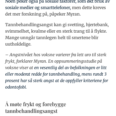
Noen peker også på sosiale faktorer, som økt bruk av
sosiale medier og smarttelefoner,
men dette kreves
det mer forskning på, påpeker Myran.
Tannbehandlingsangst kan gi svetting, hjertebank,
svimmelhet, kvalme eller en sterk trang til å flykte.
Mange unngår tannlegen helt til smertene blir
uutholdelige.
– Angstnivået hos voksne varierer fra lett uro til sterk
frykt, forklarer Myran. En oppsummeringsstudie på
voksne viser at
en vesentlig del av befolkningen er litt
eller moderat redde for tannbehandling, mens rundt 3
prosent har så sterk angst at de oppfyller kriteriene for
odontofobi.
Å møte frykt og forebygge
tannbehandlingsangst