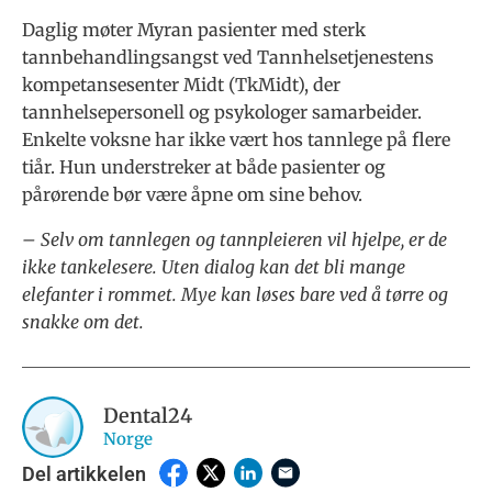
Daglig møter Myran pasienter med sterk
tannbehandlingsangst ved Tannhelsetjenestens
kompetansesenter Midt (TkMidt), der
tannhelsepersonell og psykologer samarbeider.
Enkelte voksne har ikke vært hos tannlege på flere
tiår. Hun understreker at både pasienter og
pårørende bør være åpne om sine behov.
– Selv om tannlegen og tannpleieren vil hjelpe, er de
ikke tankelesere. Uten dialog kan det bli mange
elefanter i rommet. Mye kan løses bare ved å tørre og
snakke om det.
Dental24
Norge
Del artikkelen