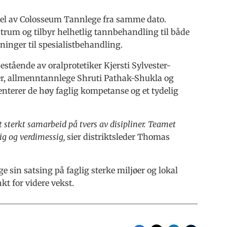
 del av Colosseum Tannlege fra samme dato.
ntrum og tilbyr helhetlig tannbehandling til både
ninger til spesialistbehandling.
estående av oralprotetiker Kjersti Sylvester-
lter, allmenntannlege Shruti Pathak-Shukla og
terer de høy faglig kompetanse og et tydelig
 sterkt samarbeid på tvers av disipliner. Teamet
ig og verdimessig,
sier distriktsleder Thomas
 sin satsing på faglig sterke miljøer og lokal
t for videre vekst.