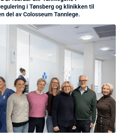
gulering i Tønsberg og klinikken til
 en del av Colosseum Tannlege.