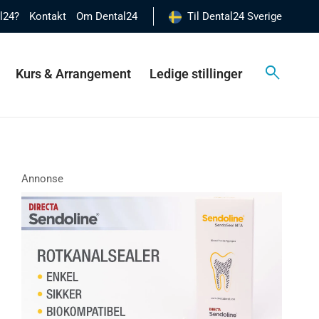
al24?
Kontakt
Om Dental24
Til Dental24 Sverige
Kurs & Arrangement
Ledige stillinger