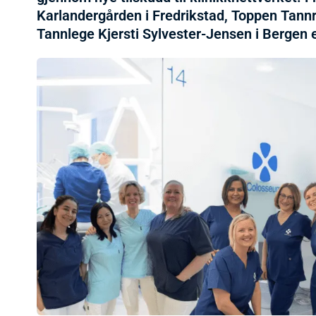
Karlandergården i Fredrikstad, Toppen Tannre
Tannlege Kjersti Sylvester-Jensen i Bergen