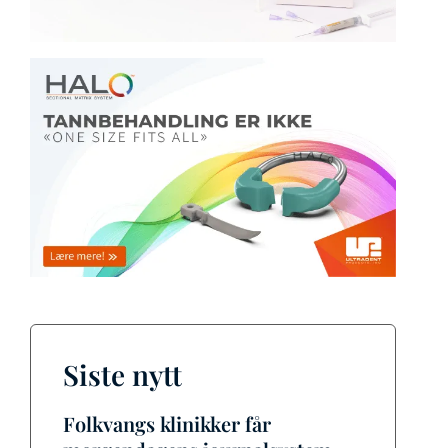
Siste nytt
Folkvangs klinikker får