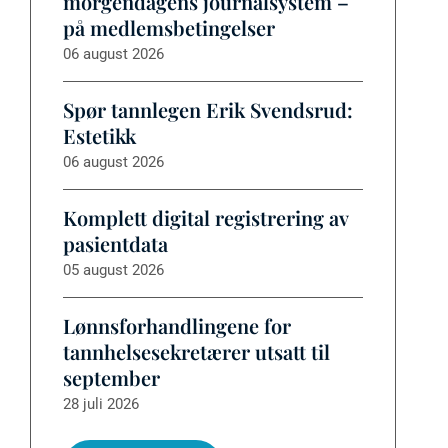
morgendagens journalsystem –
på medlemsbetingelser
06 august 2026
Spør tannlegen Erik Svendsrud:
Estetikk
06 august 2026
Komplett digital registrering av
pasientdata
05 august 2026
Lønnsforhandlingene for
tannhelsesekretærer utsatt til
september
28 juli 2026