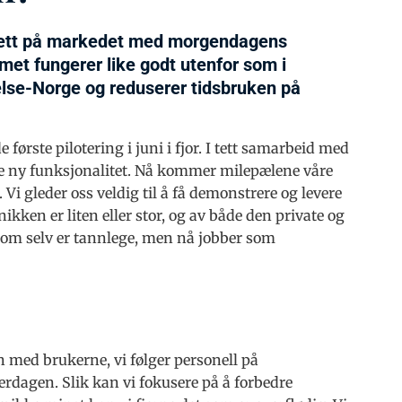
onett på markedet med morgendagens
met fungerer like godt utenfor som i
lse-Norge og reduserer tidsbruken på
 første pilotering i juni i fjor. I tett samarbeid med
sse ny funksjonalitet. Nå kommer milepælene våre
Vi gleder oss veldig til å få demonstrere og levere
nikken er liten eller stor, og av både den private og
som selv er tannlege, men nå jobber som
n med brukerne, vi følger personell på
erdagen. Slik kan vi fokusere på å forbedre