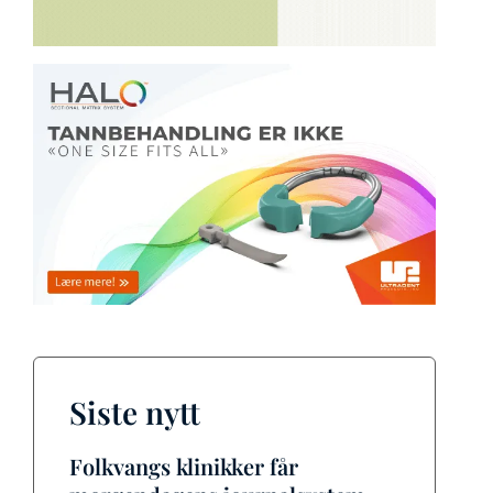
Siste nytt
Folkvangs klinikker får