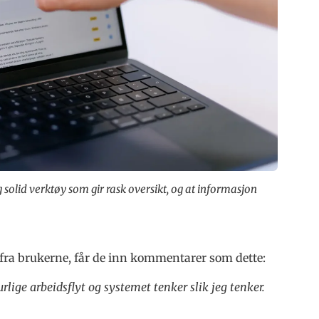
g solid verktøy som gir rask oversikt, og at informasjon
 fra brukerne, får de inn kommentarer som dette:
urlige arbeidsflyt og systemet tenker slik jeg tenker.