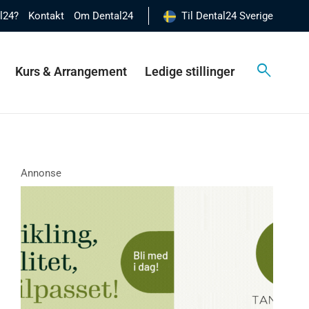
al24?
Kontakt
Om Dental24
Til Dental24 Sverige
Kurs & Arrangement
Ledige stillinger