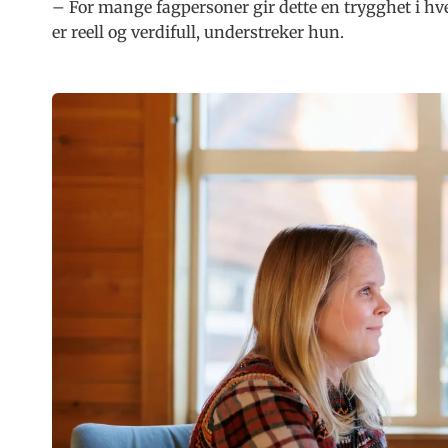
– For mange fagpersoner gir dette en trygghet i hv
er reell og verdifull, understreker hun.