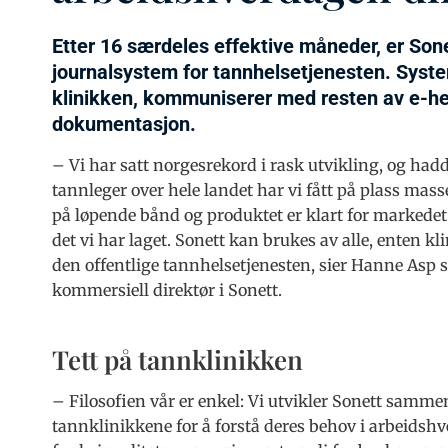
Etter 16 særdeles effektive måneder, er S
journalsystem for tannhelsetjenesten. Syste
klinikken, kommuniserer med resten av e-he
dokumentasjon.
– Vi har satt norgesrekord i rask utvikling, og hadde
tannleger over hele landet har vi fått på plass ma
på løpende bånd og produktet er klart for markedet. 
det vi har laget. Sonett kan brukes av alle, enten kli
den offentlige tannhelsetjenesten, sier Hanne Asp 
kommersiell direktør i Sonett.
Tett på tannklinikken
– Filosofien vår er enkel: Vi utvikler Sonett samme
tannklinikkene for å forstå deres behov i arbeidshv