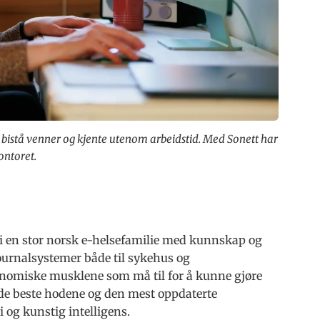
 bistå venner og kjente utenom arbeidstid. Med Sonett har
ontoret.
r i en stor norsk e-helsefamilie med kunnskap og
 journalsystemer både til sykehus og
nomiske musklene som må til for å kunne gjøre
 de beste hodene og den mest oppdaterte
 og kunstig intelligens.