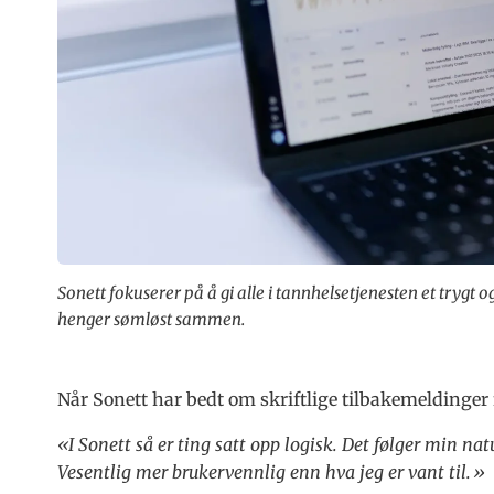
Sonett fokuserer på å gi alle i tannhelsetjenesten et trygt o
henger sømløst sammen.
Når Sonett har bedt om skriftlige tilbakemeldinger
«I Sonett så er ting satt opp logisk. Det følger min nat
Vesentlig mer brukervennlig enn hva jeg er vant til.»