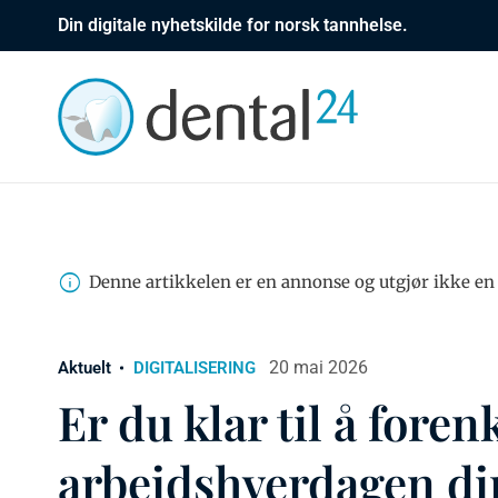
Din digitale nyhetskilde for norsk tannhelse.
Denne artikkelen er en annonse og utgjør ikke en 
20 mai 2026
Aktuelt
DIGITALISERING
Er du klar til å foren
arbeidshverdagen di