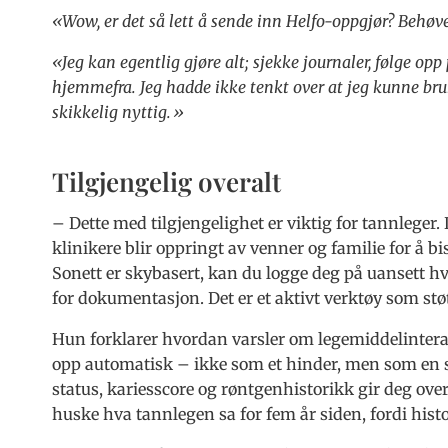
«Wow, er det så lett å sende inn Helfo-oppgjør? Behøve
«Jeg kan egentlig gjøre alt; sjekke journaler, følge op
hjemmefra. Jeg hadde ikke tenkt over at jeg kunne bruk
skikkelig nyttig.»
Tilgjengelig overalt
– Dette med tilgjengelighet er viktig for tannlege
klinikere blir oppringt av venner og familie for å b
Sonett er skybasert, kan du logge deg på uansett hv
for dokumentasjon. Det er et aktivt verktøy som stø
Hun forklarer hvordan varsler om legemiddelintera
opp automatisk – ikke som et hinder, men som en 
status, kariesscore og røntgenhistorikk gir deg over
huske hva tannlegen sa for fem år siden, fordi histo