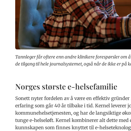
Tannleger får oftere enn andre klinikere forespørsler om å
de tilgang til hele journalsystemet, også når de ikke er på k
Norges største e-helsefamilie
Sonett nyter fordelen av å være en effektiv gründe
erfaring som går 40 år tilbake i tid. Kernel leverer
kommunehelsetjenesten, og har de langsiktige øko
tunge e-helseløft. Kernel kombinerer alt dette med
kunnskapen som finnes knyttet til e-helseteknologi