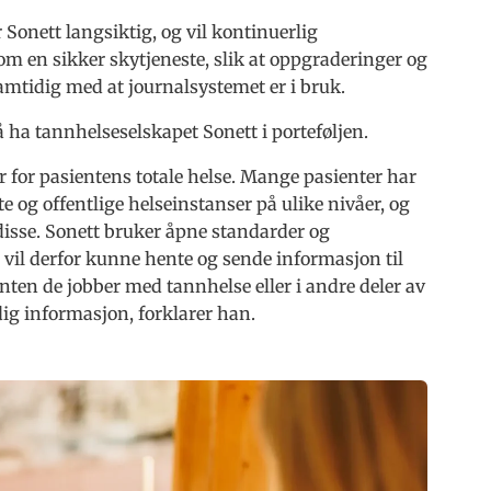
 Sonett langsiktig, og vil kontinuerlig
som en sikker skytjeneste, slik at oppgraderinger og
amtidig med at journalsystemet er i bruk.
 ha tannhelseselskapet Sonett i porteføljen.
r for pasientens totale helse. Mange pasienter har
 og offentlige helseinstanser på ulike nivåer, og
isse. Sonett bruker åpne standarder og
vil derfor kunne hente og sende informasjon til
nten de jobber med tannhelse eller i andre deler av
dig informasjon, forklarer han.