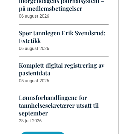
morgendagens journalsystem –
på medlemsbetingelser
06 august 2026
Spør tannlegen Erik Svendsrud:
Estetikk
06 august 2026
Komplett digital registrering av
pasientdata
05 august 2026
Lønnsforhandlingene for
tannhelsesekretærer utsatt til
september
28 juli 2026