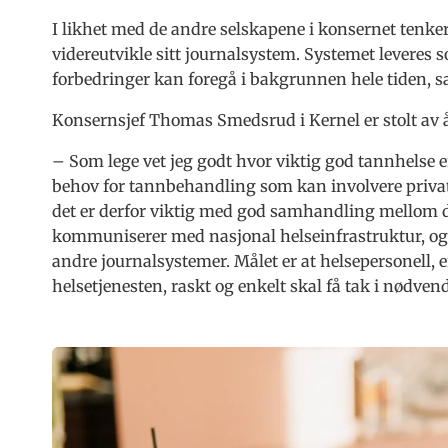
I likhet med de andre selskapene i konsernet tenker
videreutvikle sitt journalsystem. Systemet leveres 
forbedringer kan foregå i bakgrunnen hele tiden, s
Konsernsjef Thomas Smedsrud i Kernel er stolt av å
– Som lege vet jeg godt hvor viktig god tannhelse e
behov for tannbehandling som kan involvere private
det er derfor viktig med god samhandling mellom d
kommuniserer med nasjonal helseinfrastruktur, og 
andre journalsystemer. Målet er at helsepersonell, e
helsetjenesten, raskt og enkelt skal få tak i nødven