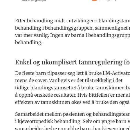
Etter behandling midt i utviklingen i blandingstann
behandling i behandlingsgruppen, sammenlignet me
var mer vanlig. Ingen av barna i behandlingsgruppe
behandling.
Enkel og ukomplisert tannregulering fo
De fleste barn tilpasser seg lett å bruke LM-Activa
mens de sover. Vanligvis er det tilstrekkelig i det
tidlige blandingstannsettet å bruke tannskinnen b
å oppnå ønskede resultater. Hvis bittfeilen er mer a
effekten av tannskinnen økes ved å bruke den også
Samarbeidet mellom pasienten og behandlingsteam
i kjeveortopedisk behandling. Selv om yngre barn v
samarbeider bedre enn eldre barn, har kjeveortoped