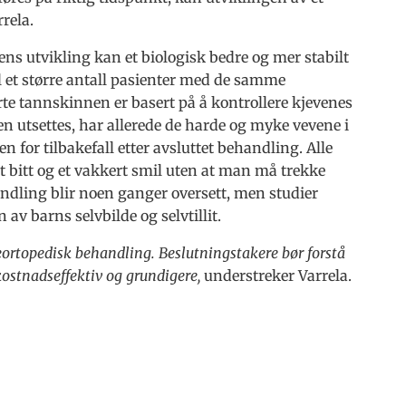
rrela.
nens utvikling kan et biologisk bedre og mer stabilt
il et større antall pasienter med de samme
te tannskinnen er basert på å kontrollere kjevenes
 utsettes, har allerede de harde og myke vevene i
en for tilbakefall etter avsluttet behandling. Alle
lt bitt og et vakkert smil uten at man må trekke
andling blir noen ganger oversett, men studier
n av barns selvbilde og selvtillit.
eortopedisk behandling. Beslutningstakere bør forstå
kostnadseffektiv og grundigere,
understreker Varrela.