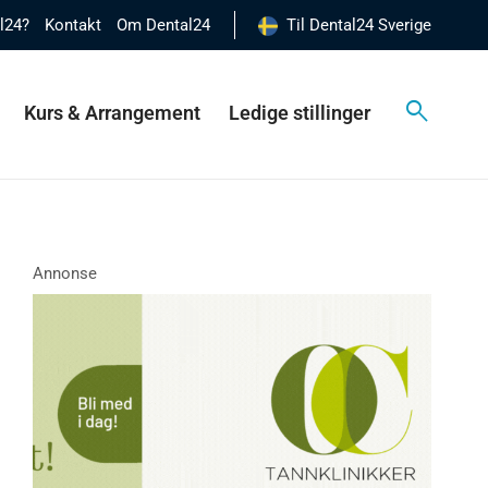
al24?
Kontakt
Om Dental24
Til Dental24 Sverige
Kurs & Arrangement
Ledige stillinger