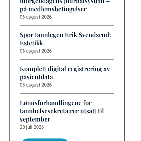
morgendagens journalsystem –
på medlemsbetingelser
06 august 2026
Spør tannlegen Erik Svendsrud:
Estetikk
06 august 2026
Komplett digital registrering av
pasientdata
05 august 2026
Lønnsforhandlingene for
tannhelsesekretærer utsatt til
september
28 juli 2026