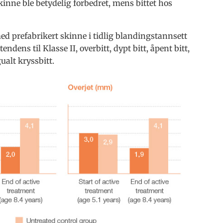
inne ble betydelig forbedret, mens bittet hos
ed prefabrikert skinne i tidlig blandingstannsett
tendens til Klasse II, overbitt, dypt bitt, åpent bitt,
gualt kryssbitt.