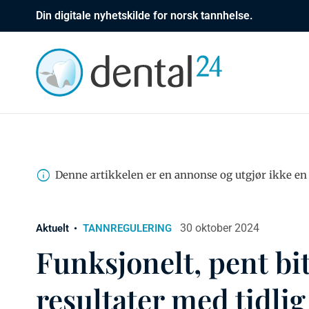
Din digitale nyhetskilde for norsk tannhelse.
Denne artikkelen er en annonse og utgjør ikke en 
30 oktober 2024
Aktuelt
TANNREGULERING
Funksjonelt, pent bit
resultater med tidli