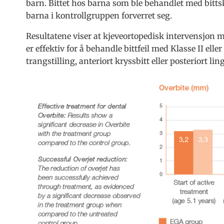
barn. Bittet hos barna som ble behandlet med bittsk
barna i kontrollgruppen forverret seg.
Resultatene viser at kjeveortopedisk intervensjon m
er effektiv for å behandle bittfeil med Klasse II eller 
trangstilling, anteriort kryssbitt eller posteriort lin