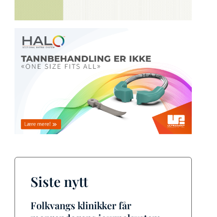
Siste nytt
Folkvangs klinikker får