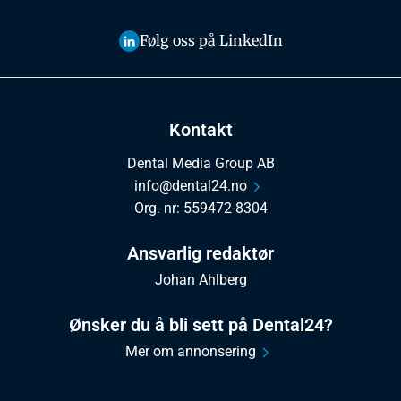
Følg oss på LinkedIn
Kontakt
Dental Media Group AB
info@dental24.no
Org. nr: 559472-8304
Ansvarlig redaktør
Johan Ahlberg
Ønsker du å bli sett på Dental24?
Mer om annonsering