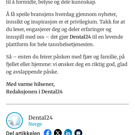
til å formidle, belyse og dele kunnskap.
Å få speile bransjens hverdag gjennom nyheter,
innsikt og inspirasjon er et privilegium. Takk for at
du leser, engasjerer deg og deler erfaringer og
innspill med oss – det gjør
Dental24
til en levende
plattform for hele tannhelsetjenesten.
Så – enten du feirer påsken med fjær og familie, på
fjellet eller hjemme: vi ønsker deg en riktig god, glad
og avslappende påske.
Med varme hilsener,
Redaksjonen i Dental24
Dental24
Norge
Del artikkelen