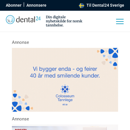
Abonner
Annonsere
Til Dental24 Sverige
Din digitale
nyhetskilde for norsk
tannhelse.