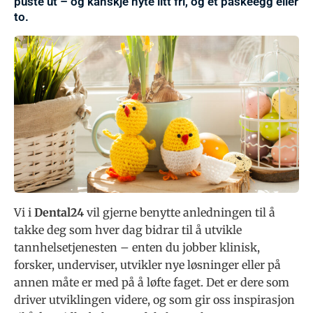
puste ut – og kanskje nyte litt fri, og et påskeegg eller
to.
Vi i
Dental24
vil gjerne benytte anledningen til å
takke deg som hver dag bidrar til å utvikle
tannhelsetjenesten – enten du jobber klinisk,
forsker, underviser, utvikler nye løsninger eller på
annen måte er med på å løfte faget. Det er dere som
driver utviklingen videre, og som gir oss inspirasjon