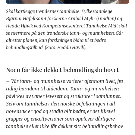
Skal kartlegge trøndernes tannhelse: Fylkestannlege
Bjørnar Hafell samt forskerne Arnhild Myhr (i midten) og
Hedda Høvik ved Kompetansesenteret Tannhelse Midt skal
se nærmere på den trønderske tann- og munnhelsen. Går
alt etter planen, kan forskningen bidra til et bedre
behandlingstilbud. (Foto: Hedda Høvik).
Noen får ikke dekket behandlingsbehovet
– Vår tann- og munnhelse varierer gjennom livet, fra
tidlig barndom til alderdom. Tann- og munnhelsen
påvirkes av vaner, levesett og strukturer i samfunnet.
Selv om tannhelsa i den norske befolkningen i all
hovedsak er god og stadig blir bedre, er det likevel
grupper og enkeltpersoner som opplever dårligere
tannhelse eller ikke får dekket sitt behandlingsbehov.