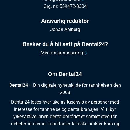
Org. nr: 559472-8304
Ansvarlig redaktør
Johan Ahlberg
Ønsker du å bli sett på Dental24?
Mer om annonsering
Om Dental24
Dental24 –
Din digitale nyhetskilde for tannhelse siden
2008
Dental24 leses hver uke av tusenvis av personer med
interesse for tannhelse og dentalbransjen. Vi tilbyr
yrkesaktive innen dentalområdet et samlet sted for
nyheter, intervjuer, reportasjer, kliniske artikler, kurs og