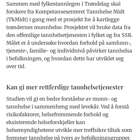
Sammen med fylkestannlegen i Trøndelag skal
forskere fra Kompetansesenteret Tannhelse Midt
(TkMidt) i gang med et prosjekt for å kartlegge
trøndernes munnhelse. Prosjektet vil bruke data fra
den offentlige tannhelsetjenesten i fylket og fra SSB.
Målet er å undersøke hvordan forhold på samfunn-,
tjeneste-, familie- og individnivå påvirker tannhelsa
i befolkningen, og hvordan dette har utviklet seg
over tid.
Kan gi mer rettferdige tannhelsetjenester
Studien vil gi en bedre forståelse av munn- og
tannhelse i sammenheng med levekår. Ved å forstå
risikofaktorer, helsefremmende forhold og
eksisterende helseforskjeller kan
helsemyndighetene utvikle mer treffsikre tiltak som
fremmer tannhelse på tvers av befolkningsgrupper.