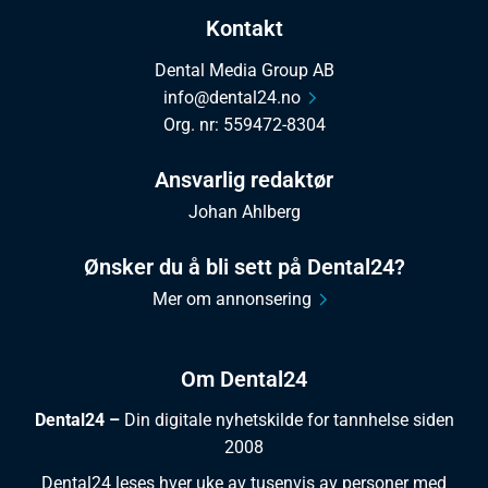
Kontakt
Dental Media Group AB
info@dental24.no
Org. nr: 559472-8304
Ansvarlig redaktør
Johan Ahlberg
Ønsker du å bli sett på Dental24?
Mer om annonsering
Om Dental24
Dental24 –
Din digitale nyhetskilde for tannhelse siden
2008
Dental24 leses hver uke av tusenvis av personer med