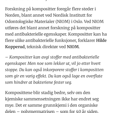
Forskning på kompositter foregår flere steder i
Norden, blant annet ved Nordisk Institutt for
Odontologiske Materialer (NIOM) i Oslo. Ved NIOM
utføres det blant annet forskning på kompositter
med antibakterielle egenskaper. Kompositter kan ha
flere ulike antibakterielle funksjoner, forklarer
Hilde
Kopperud
, teknisk direktør ved
NIOM
.
– Kompositter kan avgi stoffer med antibakterielle
egenskaper. Men noe som lekker ut, vil jo etter hvert
stoppe. Du kan også inkorporere stoffer i kompositten
som gir en varig effekt. Du kan også lage en overflate
som hindrer at bakteriene fester seg.
Komposittene blir stadig bedre, selv om den
kjemiske sammensetningen ikke har endret seg
mye. Det er samme grunnkjemi i den organiske
delen – polymermatrisen – som for 40 år siden,