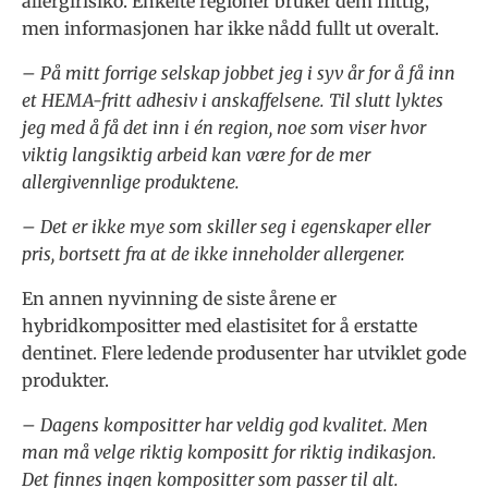
allergirisiko. Enkelte regioner bruker dem flittig,
men informasjonen har ikke nådd fullt ut overalt.
– På mitt forrige selskap jobbet jeg i syv år for å få inn
et HEMA-fritt adhesiv i anskaffelsene. Til slutt lyktes
jeg med å få det inn i én region, noe som viser hvor
viktig langsiktig arbeid kan være for de mer
allergivennlige produktene.
– Det er ikke mye som skiller seg i egenskaper eller
pris, bortsett fra at de ikke inneholder allergener.
En annen nyvinning de siste årene er
hybridkompositter med elastisitet for å erstatte
dentinet. Flere ledende produsenter har utviklet gode
produkter.
– Dagens kompositter har veldig god kvalitet. Men
man må velge riktig kompositt for riktig indikasjon.
Det finnes ingen kompositter som passer til alt.