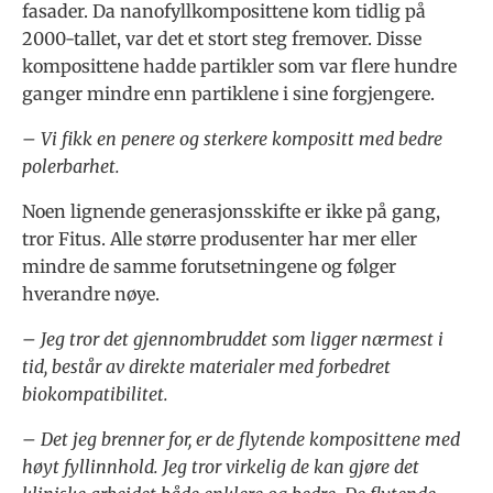
fasader. Da nanofyllkomposittene kom tidlig på
2000-tallet, var det et stort steg fremover. Disse
komposittene hadde partikler som var flere hundre
ganger mindre enn partiklene i sine forgjengere.
– Vi fikk en penere og sterkere kompositt med bedre
polerbarhet.
Noen lignende generasjonsskifte er ikke på gang,
tror Fitus. Alle større produsenter har mer eller
mindre de samme forutsetningene og følger
hverandre nøye.
– Jeg tror det gjennombruddet som ligger nærmest i
tid, består av direkte materialer med forbedret
biokompatibilitet.
– Det jeg brenner for, er de flytende komposittene med
høyt fyllinnhold. Jeg tror virkelig de kan gjøre det