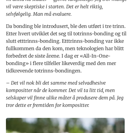
vil være skeptiske i starten. Det er helt riktig,
selvfølgelig. Man må evaluere.
Da bonding ble introdusert, ble den utført i tre trinn.
Etter hvert utviklet det seg til totrinns-bonding og til
slutt etttrinns-bonding. Etttrinns-bonding var ikke
fullkommen da den kom, men teknologien har blitt
forbedret de siste årene. I dag er «All-In-One-
bonding» i flere tilfeller likeverdig med den mer
tidkrevende totrinns-bondingen.
– Det vil nok bli det samme med selvadhesive
kompositter når de kommer. Det vil ta litt tid, men
selskaper vil finne ulike måter å produsere dem på. Jeg
tror dette er fremtiden for kompositter.