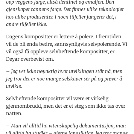
opp veggens farge, altså dentinet og emaljen. Den
gjenskaper tannens farge. Det finnes ulike teknologier
hos ulike produsenter. I noen tilfeller fungerer det, i
andre tilfeller ikke.
Dagens kompositter er lettere å polere. I fremtiden
vil de bli enda bedre, sannsynligvis selvpolerende. Vi
vil også få oppleve selvheftende kompositter, er
Deyar overbevist om.
– Jeg vet ikke nøyaktig hvor utviklingen står nå, men
jeg tror det er noe mange selskaper ser på og prøver å
utvikle.
Selvheftende kompositter vil være et virkelig
gjennombrudd, men det er et steg som ikke tas over
natten.
– Man vil alltid ha vitenskapelig dokumentasjon, man
vil alltid ha studier – gjerne langsiktige. Jeg tror mange