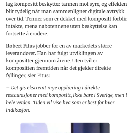
lag kompositt beskytter tannen mot syre, og effekten
blir tydelig når man sammenligner digitale avtrykk
over tid. Tenner som er dekket med kompositt forblir
intakte, mens nabotennene uten beskyttelse kan
fortsette å erodere.
Robert Fitus
jobber for en av markedets større
leverandører. Han har fulgt utviklingen av
kompositter gjennom årene. Uten tvil er
kompositten fremtiden når det gjelder direkte
fyllinger, sier Fitus:
– Det gis ekstremt mye opplæring i direkte
restaurasjoner med kompositt, ikke bare i Sverige, men i
hele verden. Tiden vil vise hva som er best for hver
indikasjon.