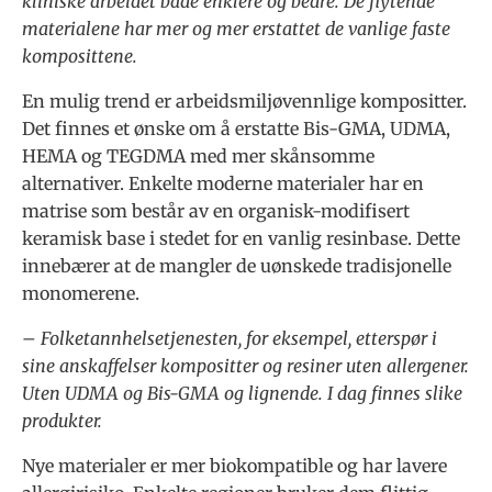
kliniske arbeidet både enklere og bedre. De flytende
materialene har mer og mer erstattet de vanlige faste
komposittene.
En mulig trend er arbeidsmiljøvennlige kompositter.
Det finnes et ønske om å erstatte Bis-GMA, UDMA,
HEMA og TEGDMA med mer skånsomme
alternativer. Enkelte moderne materialer har en
matrise som består av en organisk-modifisert
keramisk base i stedet for en vanlig resinbase. Dette
innebærer at de mangler de uønskede tradisjonelle
monomerene.
– Folketannhelsetjenesten, for eksempel, etterspør i
sine anskaffelser kompositter og resiner uten allergener.
Uten UDMA og Bis-GMA og lignende. I dag finnes slike
produkter.
Nye materialer er mer biokompatible og har lavere