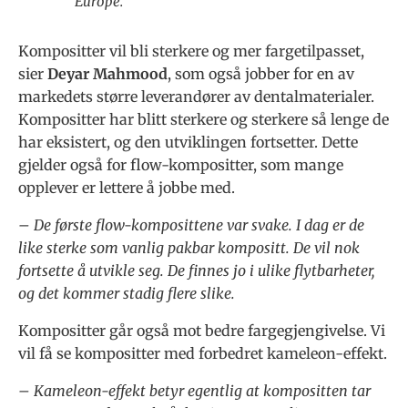
Europe.
Kompositter vil bli sterkere og mer fargetilpasset,
sier
Deyar Mahmood
, som også jobber for en av
markedets større leverandører av dentalmaterialer.
Kompositter har blitt sterkere og sterkere så lenge de
har eksistert, og den utviklingen fortsetter. Dette
gjelder også for flow-kompositter, som mange
opplever er lettere å jobbe med.
– De første flow-komposittene var svake. I dag er de
like sterke som vanlig pakbar kompositt. De vil nok
fortsette å utvikle seg. De finnes jo i ulike flytbarheter,
og det kommer stadig flere slike.
Kompositter går også mot bedre fargegjengivelse. Vi
vil få se kompositter med forbedret kameleon-effekt.
– Kameleon-effekt betyr egentlig at kompositten tar