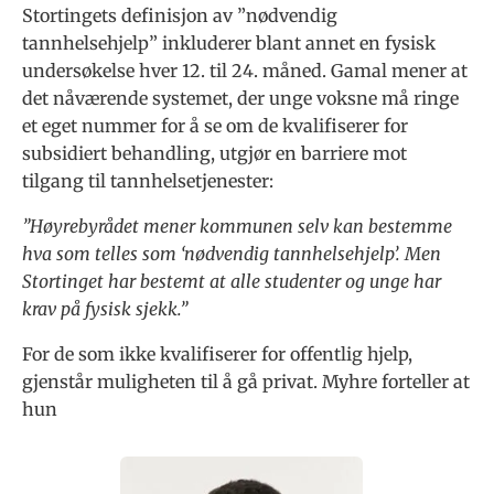
Stortingets definisjon av ”nødvendig
tannhelsehjelp” inkluderer blant annet en fysisk
undersøkelse hver 12. til 24. måned. Gamal mener at
det nåværende systemet, der unge voksne må ringe
et eget nummer for å se om de kvalifiserer for
subsidiert behandling, utgjør en barriere mot
tilgang til tannhelsetjenester:
”Høyrebyrådet mener kommunen selv kan bestemme
hva som telles som ‘nødvendig tannhelsehjelp’. Men
Stortinget har bestemt at alle studenter og unge har
krav på fysisk sjekk.”
For de som ikke kvalifiserer for offentlig hjelp,
gjenstår muligheten til å gå privat. Myhre forteller at
hun