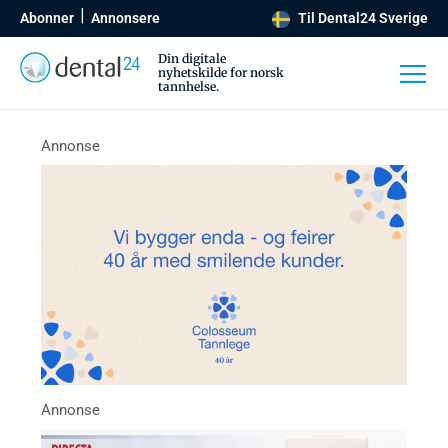
Abonner
Annonsere
Til Dental24 Sverige
Din digitale
nyhetskilde for norsk
tannhelse.