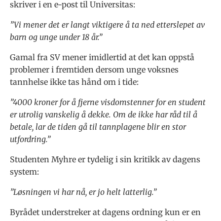
skriver i en e-post til Universitas:
”Vi mener det er langt viktigere å ta ned etterslepet av
barn og unge under 18 år.”
Gamal fra SV mener imidlertid at det kan oppstå
problemer i fremtiden dersom unge voksnes
tannhelse ikke tas hånd om i tide:
”4000 kroner for å fjerne visdomstenner for en student
er utrolig vanskelig å dekke. Om de ikke har råd til å
betale, lar de tiden gå til tannplagene blir en stor
utfordring.”
Studenten Myhre er tydelig i sin kritikk av dagens
system:
”Løsningen vi har nå, er jo helt latterlig.”
Byrådet understreker at dagens ordning kun er en