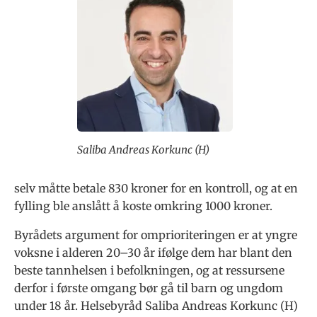
Saliba Andreas Korkunc (H)
selv måtte betale 830 kroner for en kontroll, og at en
fylling ble anslått å koste omkring 1000 kroner.
Byrådets argument for omprioriteringen er at yngre
voksne i alderen 20–30 år ifølge dem har blant den
beste tannhelsen i befolkningen, og at ressursene
derfor i første omgang bør gå til barn og ungdom
under 18 år. Helsebyråd Saliba Andreas Korkunc (H)