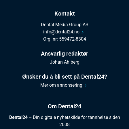
Kontakt
Dental Media Group AB
info@dental24.no
Org. nr: 559472-8304
Ansvarlig redaktør
Johan Ahlberg
Ønsker du å bli sett på Dental24?
Mer om annonsering
Om Dental24
Dental24 –
Din digitale nyhetskilde for tannhelse siden
2008