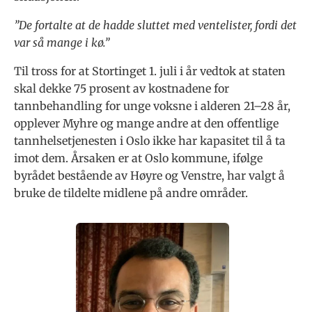
”De fortalte at de hadde sluttet med ventelister, fordi det
var så mange i kø.”
Til tross for at Stortinget 1. juli i år vedtok at staten
skal dekke 75 prosent av kostnadene for
tannbehandling for unge voksne i alderen 21–28 år,
opplever Myhre og mange andre at den offentlige
tannhelsetjenesten i Oslo ikke har kapasitet til å ta
imot dem. Årsaken er at Oslo kommune, ifølge
byrådet bestående av Høyre og Venstre, har valgt å
bruke de tildelte midlene på andre områder.