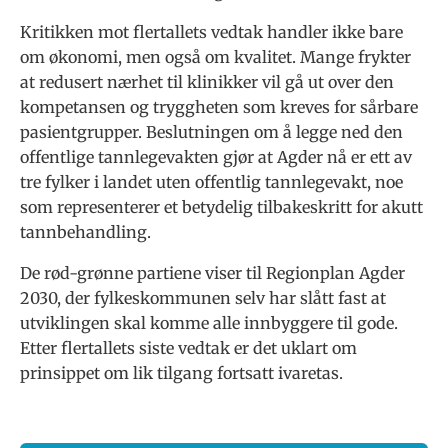
Kritikken mot flertallets vedtak handler ikke bare
om økonomi, men også om kvalitet. Mange frykter
at redusert nærhet til klinikker vil gå ut over den
kompetansen og tryggheten som kreves for sårbare
pasientgrupper. Beslutningen om å legge ned den
offentlige tannlegevakten gjør at Agder nå er ett av
tre fylker i landet uten offentlig tannlegevakt, noe
som representerer et betydelig tilbakeskritt for akutt
tannbehandling.
De rød-grønne partiene viser til Regionplan Agder
2030, der fylkeskommunen selv har slått fast at
utviklingen skal komme alle innbyggere til gode.
Etter flertallets siste vedtak er det uklart om
prinsippet om lik tilgang fortsatt ivaretas.