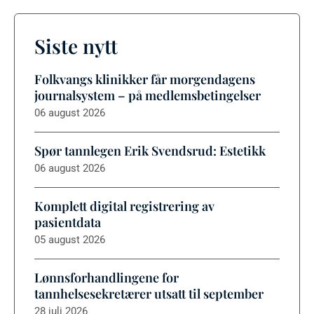
Siste nytt
Folkvangs klinikker får morgendagens
journalsystem – på medlemsbetingelser
06 august 2026
Spør tannlegen Erik Svendsrud: Estetikk
06 august 2026
Komplett digital registrering av
pasientdata
05 august 2026
Lønnsforhandlingene for
tannhelsesekretærer utsatt til september
28 juli 2026