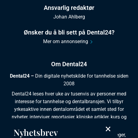
Ansvarlig redaktør
Johan Ahlberg
Ønsker du å bli sett på Dental24?
Mer om annonsering
Om Dental24
Dental24 –
Din digitale nyhetskilde for tannhelse siden
2008
Dental24 leses hver uke av tusenvis av personer med
interesse for tannhelse og dentalbransjen. Vi tilbyr
yrkesaktive innen dentalområdet et samlet sted for
nyheter, intervjuer, reportasjer, kliniske artikler, kurs og
ledige stillinger.
×
Nyhetsbrev
Dental24 produseres i tett samarbeid med tannleger,