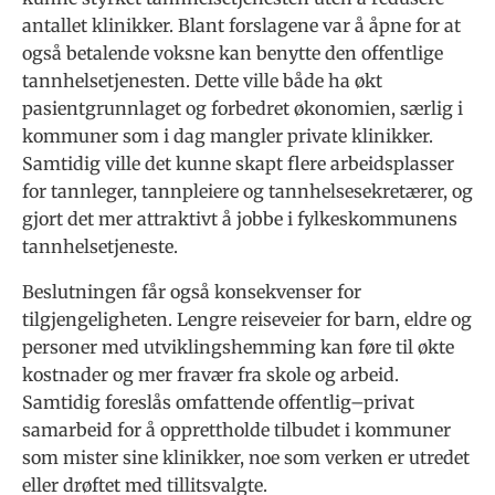
antallet klinikker. Blant forslagene var å åpne for at
også betalende voksne kan benytte den offentlige
tannhelsetjenesten. Dette ville både ha økt
pasientgrunnlaget og forbedret økonomien, særlig i
kommuner som i dag mangler private klinikker.
Samtidig ville det kunne skapt flere arbeidsplasser
for tannleger, tannpleiere og tannhelsesekretærer, og
gjort det mer attraktivt å jobbe i fylkeskommunens
tannhelsetjeneste.
Beslutningen får også konsekvenser for
tilgjengeligheten. Lengre reiseveier for barn, eldre og
personer med utviklingshemming kan føre til økte
kostnader og mer fravær fra skole og arbeid.
Samtidig foreslås omfattende offentlig–privat
samarbeid for å opprettholde tilbudet i kommuner
som mister sine klinikker, noe som verken er utredet
eller drøftet med tillitsvalgte.