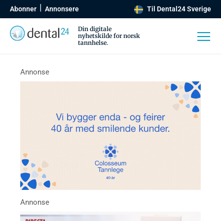
Abonner
Annonsere
Til Dental24 Sverige
Din digitale
nyhetskilde for norsk
tannhelse.