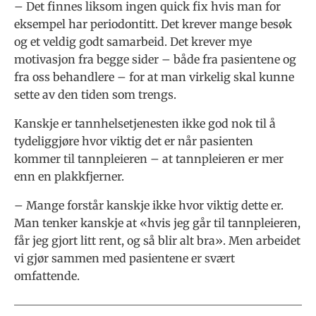
– Det finnes liksom ingen quick fix hvis man for
eksempel har periodontitt. Det krever mange besøk
og et veldig godt samarbeid. Det krever mye
motivasjon fra begge sider – både fra pasientene og
fra oss behandlere – for at man virkelig skal kunne
sette av den tiden som trengs.
Kanskje er tannhelsetjenesten ikke god nok til å
tydeliggjøre hvor viktig det er når pasienten
kommer til tannpleieren – at tannpleieren er mer
enn en plakkfjerner.
– Mange forstår kanskje ikke hvor viktig dette er.
Man tenker kanskje at «hvis jeg går til tannpleieren,
får jeg gjort litt rent, og så blir alt bra». Men arbeidet
vi gjør sammen med pasientene er svært
omfattende.