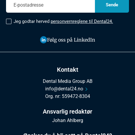
Jeg godtar herved
personvernreglene til Dental24.
Følg oss på LinkedIn
Kontakt
Dental Media Group AB
info@dental24.no
Org. nr: 559472-8304
Ansvarlig redaktør
Johan Ahlberg