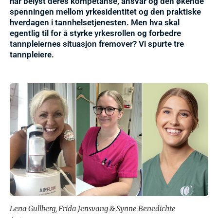
har belyst deres kompetanse, ansvar og den økende
spenningen mellom yrkesidentitet og den praktiske
hverdagen i tannhelsetjenesten. Men hva skal
egentlig til for å styrke yrkesrollen og forbedre
tannpleiernes situasjon fremover? Vi spurte tre
tannpleiere.
Lena Gullberg, Frida Jensvang & Synne Benedichte