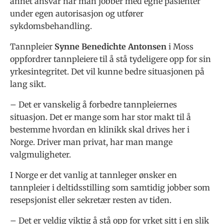
annet ansvar når man jobber med egne pasienter
under egen autorisasjon og utfører
sykdomsbehandling.
Tannpleier
Synne Benedichte Antonsen
i Moss
oppfordrer tannpleiere til å stå tydeligere opp for sin
yrkesintegritet. Det vil kunne bedre situasjonen på
lang sikt.
– Det er vanskelig å forbedre tannpleiernes
situasjon. Det er mange som har stor makt til å
bestemme hvordan en klinikk skal drives her i
Norge. Driver man privat, har man mange
valgmuligheter.
I Norge er det vanlig at tannleger ønsker en
tannpleier i deltidsstilling som samtidig jobber som
resepsjonist eller sekretær resten av tiden.
– Det er veldig viktig å stå opp for yrket sitt i en slik