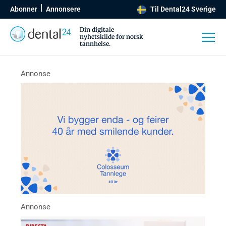
Abonner
Annonsere
Til Dental24 Sverige
Din digitale
nyhetskilde for norsk
tannhelse.