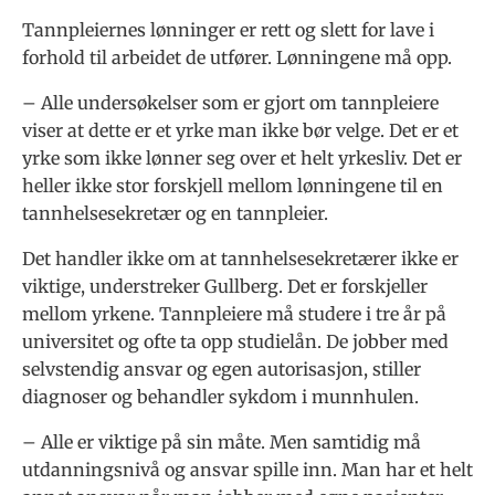
Tannpleiernes lønninger er rett og slett for lave i
forhold til arbeidet de utfører. Lønningene må opp.
– Alle undersøkelser som er gjort om tannpleiere
viser at dette er et yrke man ikke bør velge. Det er et
yrke som ikke lønner seg over et helt yrkesliv. Det er
heller ikke stor forskjell mellom lønningene til en
tannhelsesekretær og en tannpleier.
Det handler ikke om at tannhelsesekretærer ikke er
viktige, understreker Gullberg. Det er forskjeller
mellom yrkene. Tannpleiere må studere i tre år på
universitet og ofte ta opp studielån. De jobber med
selvstendig ansvar og egen autorisasjon, stiller
diagnoser og behandler sykdom i munnhulen.
– Alle er viktige på sin måte. Men samtidig må
utdanningsnivå og ansvar spille inn. Man har et helt