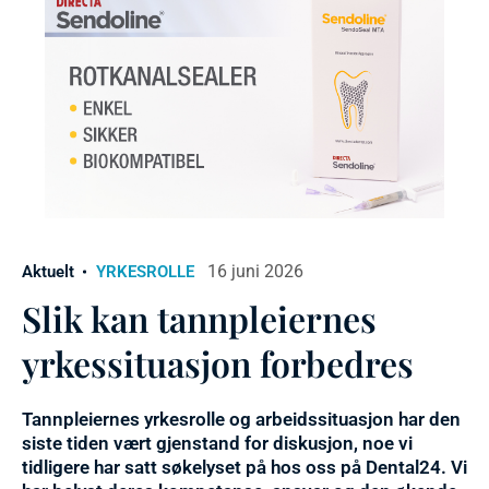
16 juni 2026
Aktuelt
YRKESROLLE
Slik kan tannpleiernes
yrkessituasjon forbedres
Tannpleiernes yrkesrolle og arbeidssituasjon har den
siste tiden vært gjenstand for diskusjon, noe vi
tidligere har satt søkelyset på hos oss på Dental24. Vi