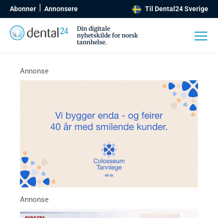
Abonner
Annonsere
Til Dental24 Sverige
Din digitale
nyhetskilde for norsk
tannhelse.