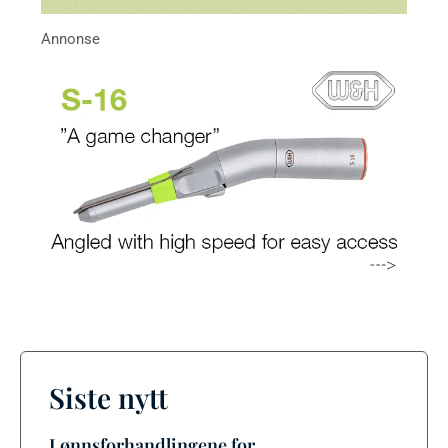
Siste nytt
Lønnsforhandlingene for