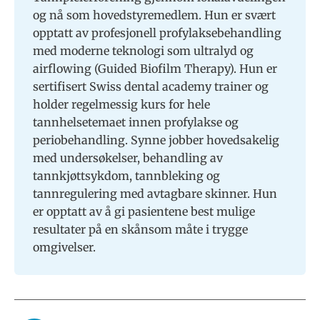
og nå som hovedstyremedlem. Hun er svært
opptatt av profesjonell profylaksebehandling
med moderne teknologi som ultralyd og
airflowing (Guided Biofilm Therapy). Hun er
sertifisert Swiss dental academy trainer og
holder regelmessig kurs for hele
tannhelsetemaet innen profylakse og
periobehandling. Synne jobber hovedsakelig
med undersøkelser, behandling av
tannkjøttsykdom, tannbleking og
tannregulering med avtagbare skinner. Hun
er opptatt av å gi pasientene best mulige
resultater på en skånsom måte i trygge
omgivelser.