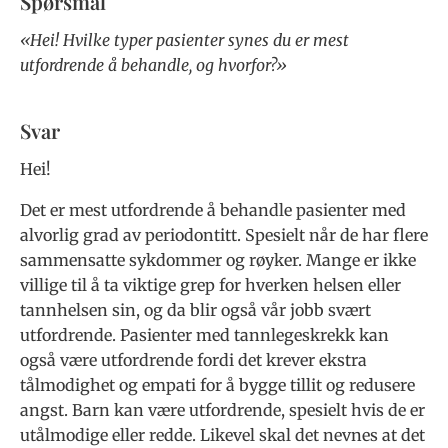
Spørsmål
«Hei! Hvilke typer pasienter synes du er mest
utfordrende å behandle, og hvorfor?»
Svar
Hei!
Det er mest utfordrende å behandle pasienter med
alvorlig grad av periodontitt. Spesielt når de har flere
sammensatte sykdommer og røyker. Mange er ikke
villige til å ta viktige grep for hverken helsen eller
tannhelsen sin, og da blir også vår jobb svært
utfordrende. Pasienter med tannlegeskrekk kan
også være utfordrende fordi det krever ekstra
tålmodighet og empati for å bygge tillit og redusere
angst. Barn kan være utfordrende, spesielt hvis de er
utålmodige eller redde. Likevel skal det nevnes at det