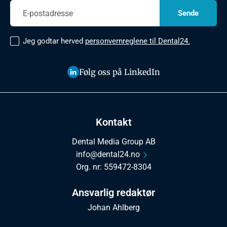
Jeg godtar herved
personvernreglene til Dental24.
Følg oss på LinkedIn
Kontakt
Dental Media Group AB
info@dental24.no
Org. nr: 559472-8304
Ansvarlig redaktør
Johan Ahlberg