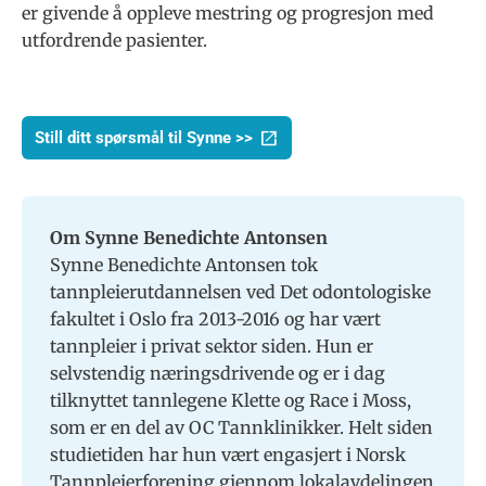
er givende å oppleve mestring og progresjon med
utfordrende pasienter.
Still ditt spørsmål til Synne >>
Om Synne Benedichte Antonsen
Synne Benedichte Antonsen tok
tannpleierutdannelsen ved Det odontologiske
fakultet i Oslo fra 2013-2016 og har vært
tannpleier i privat sektor siden. Hun er
selvstendig næringsdrivende og er i dag
tilknyttet tannlegene Klette og Race i Moss,
som er en del av OC Tannklinikker. Helt siden
studietiden har hun vært engasjert i Norsk
Tannpleierforening gjennom lokalavdelingen