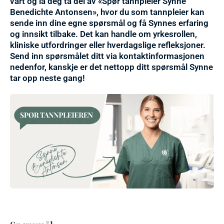
vårt og la deg ta del av «Spør tannpleier Synne
Benedichte Antonsen», hvor du som tannpleier kan
sende inn dine egne spørsmål og få Synnes erfaring
og innsikt tilbake. Det kan handle om yrkesrollen,
kliniske utfordringer eller hverdagslige refleksjoner.
Send inn spørsmålet ditt via kontaktinformasjonen
nedenfor, kanskje er det nettopp ditt spørsmål Synne
tar opp neste gang!