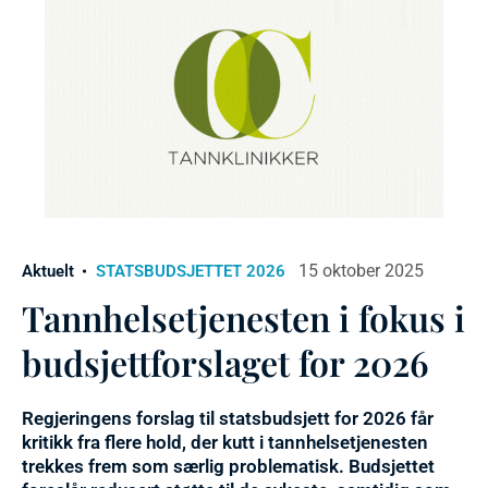
15 oktober 2025
Aktuelt
STATSBUDSJETTET 2026
Tannhelsetjenesten i fokus i
budsjettforslaget for 2026
Regjeringens forslag til statsbudsjett for 2026 får
kritikk fra flere hold, der kutt i tannhelsetjenesten
trekkes frem som særlig problematisk. Budsjettet