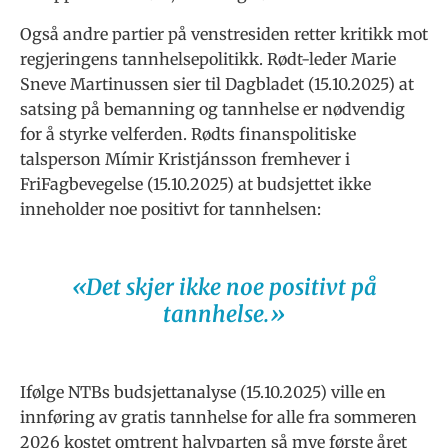
Også andre partier på venstresiden retter kritikk mot
regjeringens tannhelsepolitikk. Rødt-leder Marie
Sneve Martinussen sier til Dagbladet (15.10.2025) at
satsing på bemanning og tannhelse er nødvendig
for å styrke velferden. Rødts finanspolitiske
talsperson Mímir Kristjánsson fremhever i
FriFagbevegelse (15.10.2025) at budsjettet ikke
inneholder noe positivt for tannhelsen:
«Det skjer ikke noe positivt på
tannhelse.»
Ifølge NTBs budsjettanalyse (15.10.2025) ville en
innføring av gratis tannhelse for alle fra sommeren
2026 kostet omtrent halvparten så mye første året