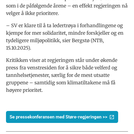
som i de påfølgende årene – en effekt regjeringen nå
velger å ikke prioritere.
– SV er klare til å ta ledertrøya i forhandlingene og
kjempe for mer solidaritet, mindre forskjeller og en
tydeligere miljøpolitikk, sier Bergstø (NTB,
15.10.2025).
Kritikken viser at regjeringen står under økende
press fra venstresiden for å sikre både velferd og
tannhelsetjenester, særlig for de mest utsatte
gruppene – samtidig som klimatiltakene må få
høyere prioritet.
Se pressekonferansen med Støre-regjeringen >>