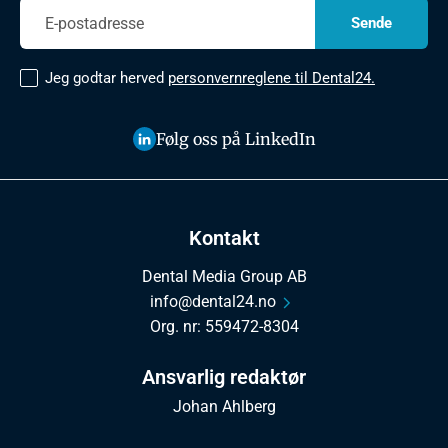
Jeg godtar herved
personvernreglene til Dental24.
Følg oss på LinkedIn
Kontakt
Dental Media Group AB
info@dental24.no
Org. nr: 559472-8304
Ansvarlig redaktør
Johan Ahlberg