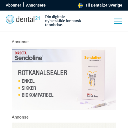
Abonner
Annonsere
Til Dental24 Sverige
Din digitale
nyhetskilde for norsk
tannhelse.