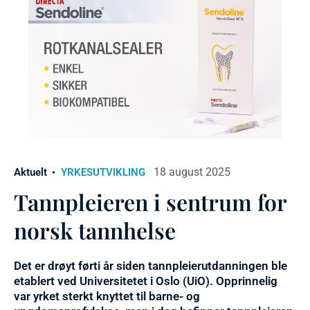
18 august 2025
Aktuelt
YRKESUTVIKLING
Tannpleieren i sentrum for
norsk tannhelse
Det er drøyt førti år siden tannpleierutdanningen ble
etablert ved Universitetet i Oslo (UiO). Opprinnelig
var yrket sterkt knyttet til barne- og