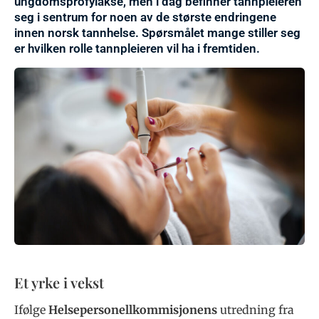
ungdomsprofylakse, men i dag befinner tannpleieren
seg i sentrum for noen av de største endringene
innen norsk tannhelse. Spørsmålet mange stiller seg
er hvilken rolle tannpleieren vil ha i fremtiden.
Et yrke i vekst
Ifølge
Helsepersonellkommisjonens
utredning fra