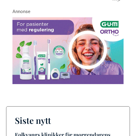
Siste nytt
Folkvangs klinikker får morgendagens