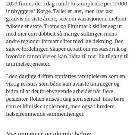
2023 finnes det i dag rundt to tannpleiere per 10 000
innbyggere i Norge. Tallet er lavt, men har økt
gradvis de siste årene, selv om variasjonene mellom
fylkene er store. Troms og Finnmark skiller seg ut
med mer enn dobbelt så mange stillinger, mens
andre regioner fortsatt sliter med lav dekning. Den
skjeve fordelingen skaper debatt om ressursbruk og
hvordan tannpleieren kan bidra til mer lik tilgang til
tannhelsetjenester.
I den daglige driften oppfattes tannpleieren som en
viktig ressurs som både kan avlaste tannleger og
bidra til at det forebyggende arbeidet når flere
pasienter. Rollen anses i dag som sentral, ikke bare
som et klinisk supplement, men også i bredere
helsefremmende sammenhenger.
Nye oppgaver og økende behov