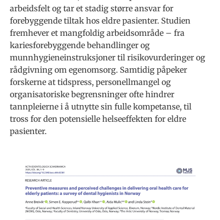
arbeidsfelt og tar et stadig større ansvar for
forebyggende tiltak hos eldre pasienter. Studien
fremhever et mangfoldig arbeidsområde – fra
kariesforebyggende behandlinger og
munnhygieneinstruksjoner til risikovurderinger og
rådgivning om egenomsorg. Samtidig påpeker
forskerne at tidspress, personellmangel og
organisatoriske begrensninger ofte hindrer
tannpleierne i å utnytte sin fulle kompetanse, til
tross for den potensielle helseeffekten for eldre
pasienter.