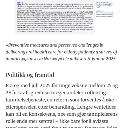
«Preventive measures and perceived challenges in
delivering oral health care for elderly patients: a survey of
dental hygienists in Norway» ble publisert 6. januar 2025.
Politikk og framtid
Fra og med juli 2025 får unge voksne mellom 25 og
28 år kraftig reduserte egenandeler i offentlig
tannhelsetjeneste, en reform som forventes å øke
etterspørselen etter behandling. Lengre ventetider
kan bli en konsekvens, noe som gjør tannpleierens
rolle enda mer sentral – ikke bare for å avlaste