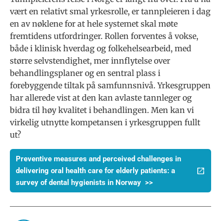
vært en relativt smal yrkesrolle, er tannpleieren i dag
en av nøklene for at hele systemet skal møte
fremtidens utfordringer. Rollen forventes å vokse,
både i klinisk hverdag og folkehelsearbeid, med
større selvstendighet, mer innflytelse over
behandlingsplaner og en sentral plass i
forebyggende tiltak på samfunnsnivå. Yrkesgruppen
har allerede vist at den kan avlaste tannleger og
bidra til høy kvalitet i behandlingen. Men kan vi
virkelig utnytte kompetansen i yrkesgruppen fullt
ut?
Preventive measures and perceived challenges in
delivering oral health care for elderly patients: a
survey of dental hygienists in Norway >>