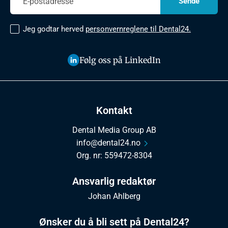
Jeg godtar herved
personvernreglene til Dental24.
Følg oss på LinkedIn
Kontakt
Dental Media Group AB
info@dental24.no
Org. nr: 559472-8304
Ansvarlig redaktør
Johan Ahlberg
Ønsker du å bli sett på Dental24?