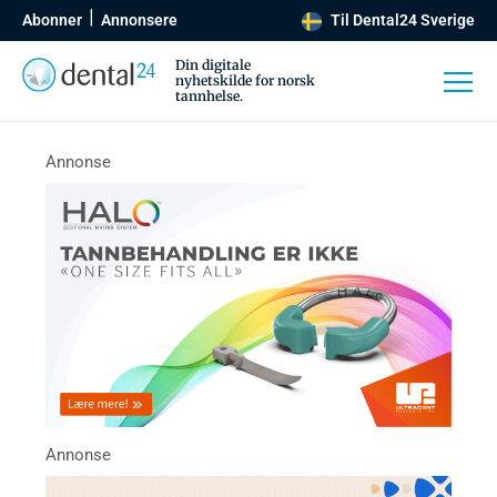
Abonner
Annonsere
Til Dental24 Sverige
Din digitale
nyhetskilde for norsk
tannhelse.