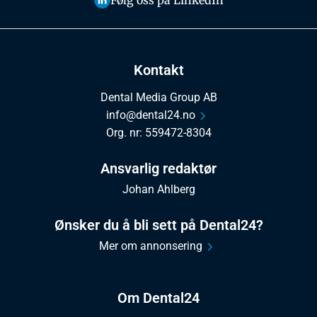
Kontakt
Dental Media Group AB
info@dental24.no
Org. nr: 559472-8304
Ansvarlig redaktør
Johan Ahlberg
Ønsker du å bli sett på Dental24?
Mer om annonsering
Om Dental24