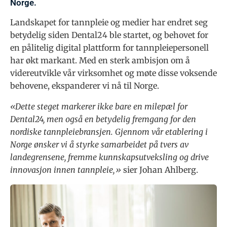
Norge.
Landskapet for tannpleie og medier har endret seg
betydelig siden Dental24 ble startet, og behovet for
en pålitelig digital plattform for tannpleiepersonell
har økt markant. Med en sterk ambisjon om å
videreutvikle vår virksomhet og møte disse voksende
behovene, ekspanderer vi nå til Norge.
«Dette steget markerer ikke bare en milepæl for
Dental24, men også en betydelig fremgang for den
nordiske tannpleiebransjen. Gjennom vår etablering i
Norge ønsker vi å styrke samarbeidet på tvers av
landegrensene, fremme kunnskapsutveksling og drive
innovasjon innen tannpleie,»
sier Johan Ahlberg.