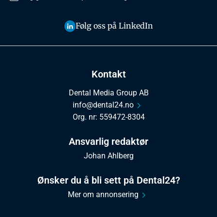
Følg oss på LinkedIn
Kontakt
Dental Media Group AB
info@dental24.no
Org. nr: 559472-8304
Ansvarlig redaktør
Johan Ahlberg
Ønsker du å bli sett på Dental24?
Mer om annonsering