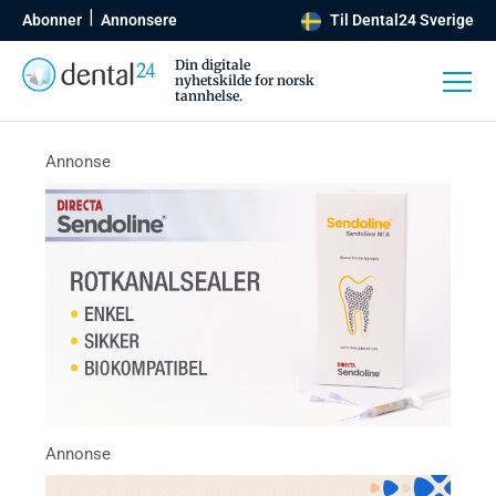
Abonner
Annonsere
Til Dental24 Sverige
Din digitale
nyhetskilde for norsk
tannhelse.