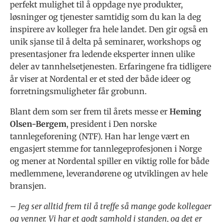
perfekt mulighet til å oppdage nye produkter,
løsninger og tjenester samtidig som du kan la deg
inspirere av kolleger fra hele landet. Den gir også en
unik sjanse til å delta på seminarer, workshops og
presentasjoner fra ledende eksperter innen ulike
deler av tannhelsetjenesten. Erfaringene fra tidligere
år viser at Nordental er et sted der både ideer og
forretningsmuligheter får grobunn.
Blant dem som ser frem til årets messe er
Heming
Olsen-Bergem
, president i Den norske
tannlegeforening (NTF). Han har lenge vært en
engasjert stemme for tannlegeprofesjonen i Norge
og mener at Nordental spiller en viktig rolle for både
medlemmene, leverandørene og utviklingen av hele
bransjen.
– Jeg ser alltid frem til å treffe så mange gode kollegaer
og venner. Vi har et godt samhold i standen, og det er