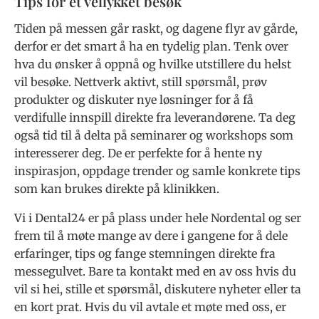
Tips for et vellykket besøk
Tiden på messen går raskt, og dagene flyr av gårde,
derfor er det smart å ha en tydelig plan. Tenk over
hva du ønsker å oppnå og hvilke utstillere du helst
vil besøke. Nettverk aktivt, still spørsmål, prøv
produkter og diskuter nye løsninger for å få
verdifulle innspill direkte fra leverandørene. Ta deg
også tid til å delta på seminarer og workshops som
interesserer deg. De er perfekte for å hente ny
inspirasjon, oppdage trender og samle konkrete tips
som kan brukes direkte på klinikken.
Vi i Dental24 er på plass under hele Nordental og ser
frem til å møte mange av dere i gangene for å dele
erfaringer, tips og fange stemningen direkte fra
messegulvet. Bare ta kontakt med en av oss hvis du
vil si hei, stille et spørsmål, diskutere nyheter eller ta
en kort prat. Hvis du vil avtale et møte med oss, er