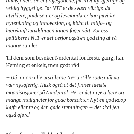
tradisjonelt. De er profesjonelle, positivt nysgjerrige og
veldig hyggelige. For NTF er de svært viktige, da
utviklere, produsenter og leverandører kan påvirke
nytenkning og innovasjon, og bidra til miljø- og
bærekraftsutviklingen innen faget vårt. For oss
politikere i NTF er det derfor også en god ting at så
mange samles.
Til dem som besøker Nordental for første gang, har
Heming et enkelt, men godt råd:
– Gå innom alle utstillerne. Tør å stille spørsmål og
vær nysgjerrig. Husk også at det finnes ideelle
organisasjoner på Nordental. Her er det mye å lære og
mange muligheter for gode kontakter. Nyt en god kopp
kaffe eller te og den gode stemningen – det skal jeg
også gjøre!