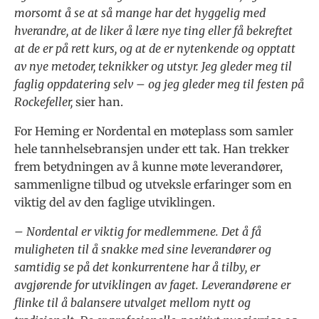
morsomt å se at så mange har det hyggelig med
hverandre, at de liker å lære nye ting eller få bekreftet
at de er på rett kurs, og at de er nytenkende og opptatt
av nye metoder, teknikker og utstyr. Jeg gleder meg til
faglig oppdatering selv – og jeg gleder meg til festen på
Rockefeller,
sier han.
For Heming er Nordental en møteplass som samler
hele tannhelsebransjen under ett tak. Han trekker
frem betydningen av å kunne møte leverandører,
sammenligne tilbud og utveksle erfaringer som en
viktig del av den faglige utviklingen.
– Nordental er viktig for medlemmene. Det å få
muligheten til å snakke med sine leverandører og
samtidig se på det konkurrentene har å tilby, er
avgjørende for utviklingen av faget. Leverandørene er
flinke til å balansere utvalget mellom nytt og