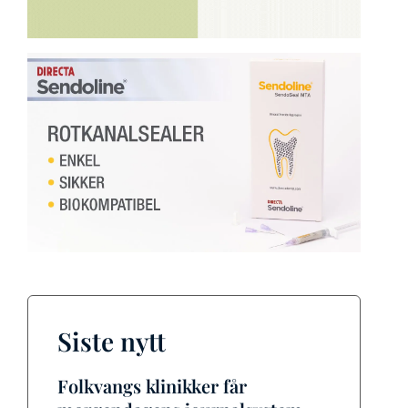
Siste nytt
Folkvangs klinikker får