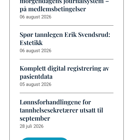
morgendagens journalsystem –
på medlemsbetingelser
06 august 2026
Spør tannlegen Erik Svendsrud:
Estetikk
06 august 2026
Komplett digital registrering av
pasientdata
05 august 2026
Lønnsforhandlingene for
tannhelsesekretærer utsatt til
september
28 juli 2026