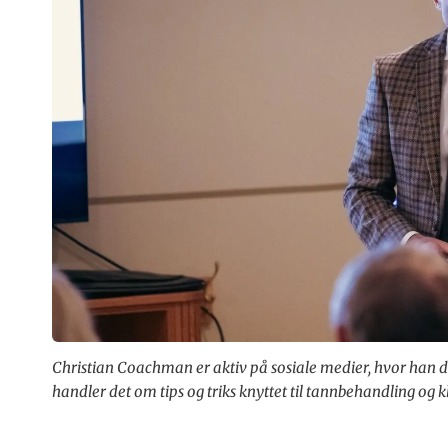
Christian Coachman er aktiv på sosiale medier, hvor han d
handler det om tips og triks knyttet til tannbehandling og kl