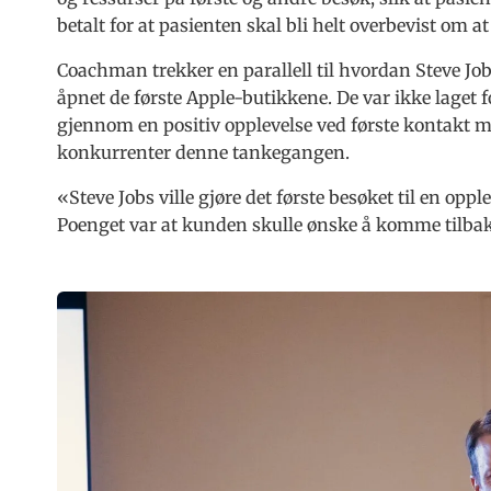
betalt for at pasienten skal bli helt overbevist om at
Coachman trekker en parallell til hvordan Steve Jo
åpnet de første Apple-butikkene. De var ikke laget f
gjennom en positiv opplevelse ved første kontakt 
konkurrenter denne tankegangen.
«Steve Jobs ville gjøre det første besøket til en opp
Poenget var at kunden skulle ønske å komme tilba