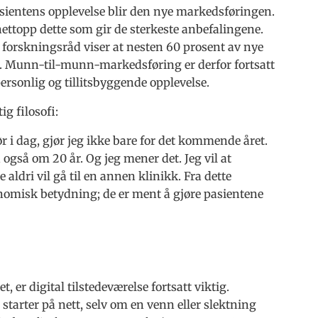
asientens opplevelse blir den nye markedsføringen.
r nettopp dette som gir de sterkeste anbefalingene.
 forskningsråd viser at nesten 60 prosent av nye
r. Munn-til-munn-markedsføring er derfor fortsatt
personlig og tillitsbyggende opplevelse.
g filosofi:
jør i dag, gjør jeg ikke bare for det kommende året.
også om 20 år. Og jeg mener det. Jeg vil at
e aldri vil gå til en annen klinikk. Fra dette
onomisk betydning; de er ment å gjøre pasientene
er digital tilstedeværelse fortsatt viktig.
 starter på nett, selv om en venn eller slektning