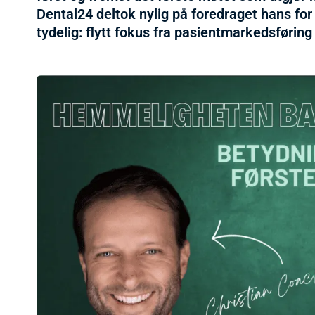
Dental24 deltok nylig på foredraget hans for
tydelig: flytt fokus fra pasientmarkedsføring