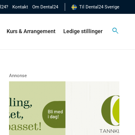
al24?
Kontakt
Om Dental24
Til Dental24 Sverige
Kurs & Arrangement
Ledige stillinger