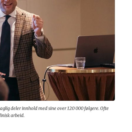
aglig deler innhold med sine over 120 000 følgere. Ofte
inisk arbeid.