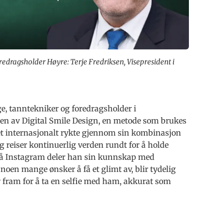
edragsholder Høyre: Terje Fredriksen, Visepresident i
e, tanntekniker og foredragsholder i
en av Digital Smile Design, en metode som brukes
 et internasjonalt rykte gjennom sin kombinasjon
 reiser kontinuerlig verden rundt for å holde
på Instagram deler han sin kunnskap med
noen mange ønsker å få et glimt av, blir tydelig
 fram for å ta en selfie med ham, akkurat som