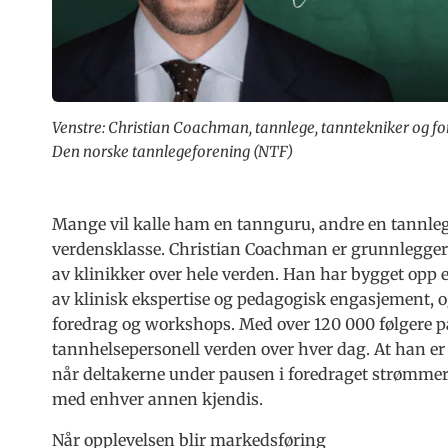
Venstre: Christian Coachman, tannlege, tanntekniker og for
Den norske tannlegeforening (NTF)
Mange vil kalle ham en tannguru, andre en tannleg
verdensklasse. Christian Coachman er grunnlegger
av klinikker over hele verden. Han har bygget opp
av klinisk ekspertise og pedagogisk engasjement, og
foredrag og workshops. Med over 120 000 følgere 
tannhelsepersonell verden over hver dag. At han er 
når deltakerne under pausen i foredraget strømmer
med enhver annen kjendis.
Når opplevelsen blir markedsføring