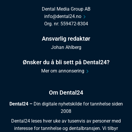
Dental Media Group AB
info@dental24.no
Org. nr: 559472-8304
Ansvarlig redaktør
Johan Ahlberg
Ønsker du å bli sett på Dental24?
Mer om annonsering
Om Dental24
Dental24 –
Din digitale nyhetskilde for tannhelse siden
2008
Dental24 leses hver uke av tusenvis av personer med
interesse for tannhelse og dentalbransjen. Vi tilbyr