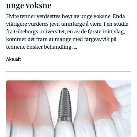
unge voksne
Hvite tenner verdsettes høyt av unge voksne. Enda
viktigere vurderes jevn tannfarge å være. I en studie
fra Göteborgs universitet, en av de første i sitt slag,
kommer det fram at mange med fargeavvik på
tennene ønsker behandling. ...
Aktuelt