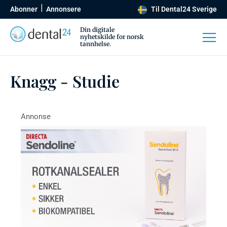
Abonner
Annonsere
Til Dental24 Sverige
Din digitale
nyhetskilde for norsk
tannhelse.
Knagg - Studie