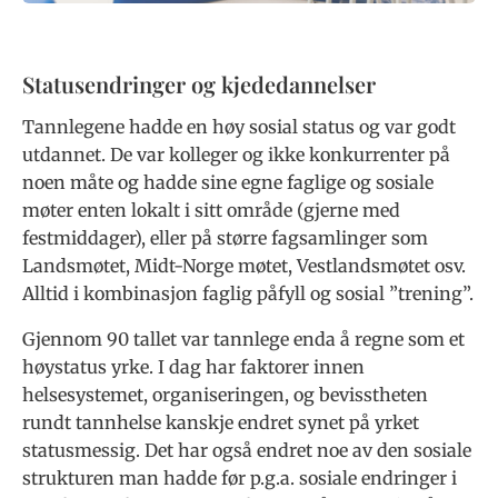
Statusendringer og kjededannelser
Tannlegene hadde en høy sosial status og var godt
utdannet. De var kolleger og ikke konkurrenter på
noen måte og hadde sine egne faglige og sosiale
møter enten lokalt i sitt område (gjerne med
festmiddager), eller på større fagsamlinger som
Landsmøtet, Midt-Norge møtet, Vestlandsmøtet osv.
Alltid i kombinasjon faglig påfyll og sosial ”trening”.
Gjennom 90 tallet var tannlege enda å regne som et
høystatus yrke. I dag har faktorer innen
helsesystemet, organiseringen, og bevisstheten
rundt tannhelse kanskje endret synet på yrket
statusmessig. Det har også endret noe av den sosiale
strukturen man hadde før p.g.a. sosiale endringer i