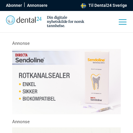
Abonner
Annonsere
Til Dental24 Sverige
Din digitale
nyhetskilde for norsk
tannhelse.