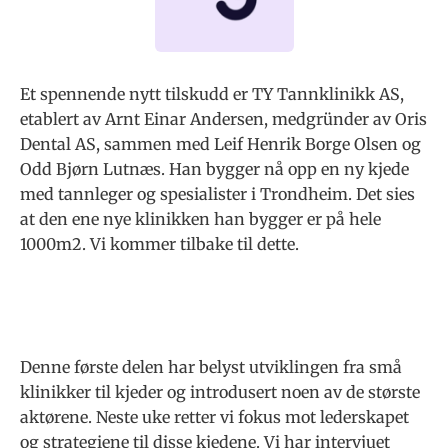
Et spennende nytt tilskudd er TY Tannklinikk AS,
etablert av Arnt Einar Andersen, medgründer av Oris
Dental AS, sammen med Leif Henrik Borge Olsen og
Odd Bjørn Lutnæs. Han bygger nå opp en ny kjede
med tannleger og spesialister i Trondheim. Det sies
at den ene nye klinikken han bygger er på hele
1000m2.
Vi kommer tilbake til dette.
Denne første delen har belyst utviklingen fra små
klinikker til kjeder og introdusert noen av de største
aktørene. Neste uke retter vi fokus mot lederskapet
og strategiene til disse kjedene. Vi har intervjuet