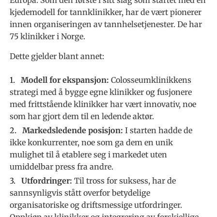
Europa. Som den første i sitt slag som startet med en
kjedemodell for tannklinikker, har de vært pionerer
innen organiseringen av tannhelsetjenester. De har
75 klinikker i Norge.
Dette gjelder blant annet:
Modell for ekspansjon:
Colosseumklinikkens
strategi med å bygge egne klinikker og fusjonere
med frittstående klinikker har vært innovativ, noe
som har gjort dem til en ledende aktør.
Markedsledende posisjon:
I starten hadde de
ikke konkurrenter, noe som ga dem en unik
mulighet til å etablere seg i markedet uten
umiddelbar press fra andre.
Utfordringer:
Til tross for suksess, har de
sannsynligvis stått overfor betydelige
organisatoriske og driftsmessige utfordringer.