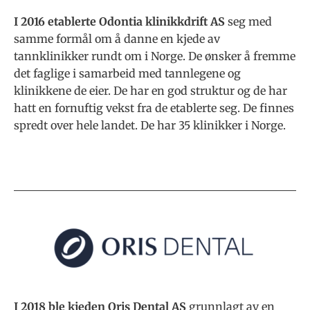
I 2016 etablerte Odontia klinikkdrift AS
seg med
samme formål om å danne en kjede av
tannklinikker rundt om i Norge. De ønsker å fremme
det faglige i samarbeid med tannlegene og
klinikkene de eier. De har en god struktur og de har
hatt en fornuftig vekst fra de etablerte seg.
De finnes
spredt over hele landet. De har 35 klinikker i Norge.
I 2018 ble kjeden Oris Dental AS
grunnlagt av en