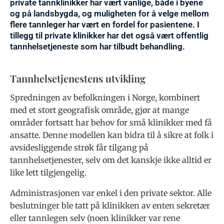
private tannklinikker har vært vanlige, både i byene
og på landsbygda, og muligheten for å velge mellom
flere tannleger har vært en fordel for pasientene. I
tillegg til private klinikker har det også vært offentlig
tannhelsetjeneste som har tilbudt behandling.
Tannhelsetjenestens utvikling
Spredningen av befolkningen i Norge, kombinert
med et stort geografisk område, gjør at mange
områder fortsatt har behov for små klinikker med få
ansatte. Denne modellen kan bidra til å sikre at folk i
avsidesliggende strøk får tilgang på
tannhelsetjenester, selv om det kanskje ikke alltid er
like lett tilgjengelig.
Administrasjonen var enkel i den private sektor. Alle
beslutninger ble tatt på klinikken av enten sekretær
eller tannlegen selv (noen klinikker var rene