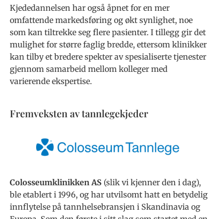
Kjededannelsen har også åpnet for en mer
omfattende markedsføring og økt synlighet, noe
som kan tiltrekke seg flere pasienter. I tillegg gir det
mulighet for større faglig bredde, ettersom klinikker
kan tilby et bredere spekter av spesialiserte tjenester
gjennom samarbeid mellom kolleger med
varierende ekspertise.
Fremveksten av tannlegekjeder
Colosseumklinikken AS
(slik vi kjenner den i dag),
ble etablert i 1996, og har utvilsomt hatt en betydelig
innflytelse på tannhelsebransjen i Skandinavia og