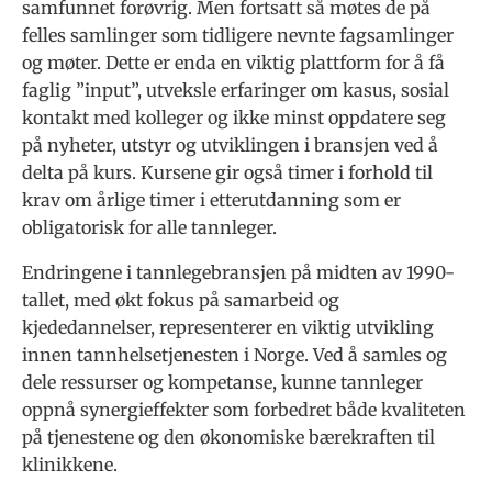
samfunnet forøvrig. Men fortsatt så møtes de på
felles samlinger som tidligere nevnte fagsamlinger
og møter. Dette er enda en viktig plattform for å få
faglig ”input”, utveksle erfaringer om kasus, sosial
kontakt med kolleger og ikke minst oppdatere seg
på nyheter, utstyr og utviklingen i bransjen ved å
delta på kurs.
Kursene gir også timer i forhold til
krav om årlige timer i etterutdanning som er
obligatorisk for alle tannleger.
Endringene i tannlegebransjen på midten av 1990-
tallet, med økt fokus på samarbeid og
kjededannelser, representerer en viktig utvikling
innen tannhelsetjenesten i Norge. Ved å samles og
dele ressurser og kompetanse, kunne tannleger
oppnå synergieffekter som forbedret både kvaliteten
på tjenestene og den økonomiske bærekraften til
klinikkene.