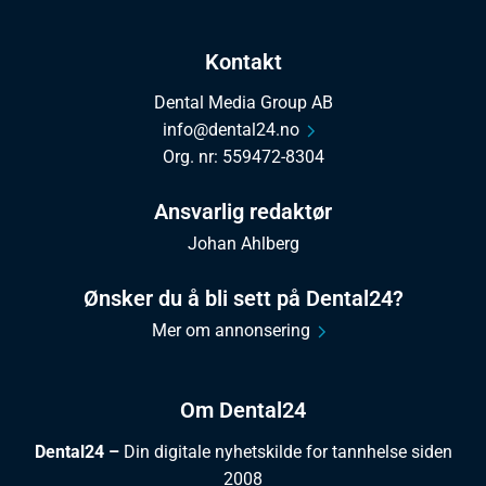
Kontakt
Dental Media Group AB
info@dental24.no
Org. nr: 559472-8304
Ansvarlig redaktør
Johan Ahlberg
Ønsker du å bli sett på Dental24?
Mer om annonsering
Om Dental24
Dental24 –
Din digitale nyhetskilde for tannhelse siden
2008